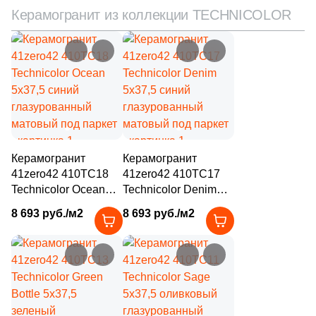
38
Cerrad (
)
Керамогранит из коллекции TECHNICOLOR
6
Cicogres (
)
103
Cifre (
)
34
Cl Ker (
)
3
Click Ceramica (
)
23
Codicer (
)
Керамогранит
Керамогранит
5
Coem Ceramiche (
)
41zero42 410TC18
41zero42 410TC17
216
Coliseum (
)
Technicolor Ocean
Technicolor Denim
5x37,5 синий
5x37,5 синий
8 693 руб./м2
8 693 руб./м2
83
Colorker (
)
глазурованный
глазурованный
матовый под паркет
матовый под паркет
87
Colortile (
)
18
Concor (
)
2
Cotto Petrus (
)