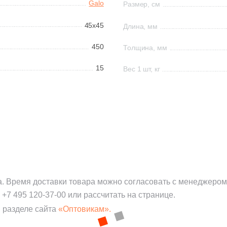
Galo
Размер, см
45x45
Длина, мм
450
Толщина, мм
15
Вес 1 шт, кг
а. Время доставки товара можно согласовать с менеджером
:
+7 495 120-37-00
или рассчитать на странице.
 разделе сайта
«Оптовикам».