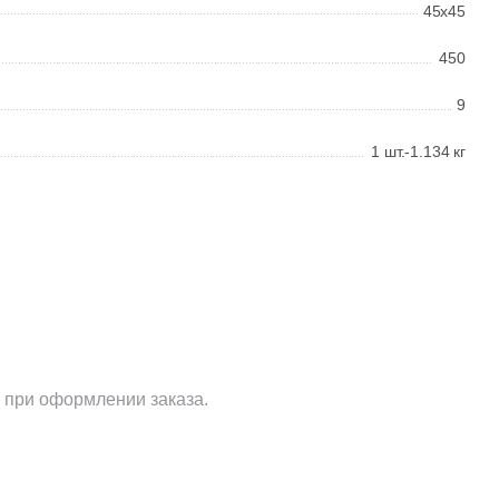
45x45
450
9
1 шт.-1.134 кг
 при оформлении заказа.