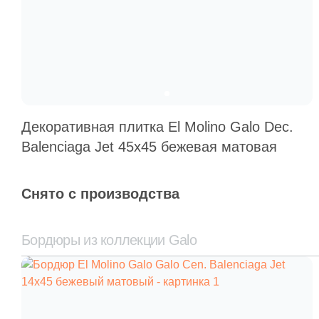
Декоративная плитка El Molino Galo Dec.
Balenciaga Jet 45х45 бежевая матовая
Снято с производства
Бордюры из коллекции Galo