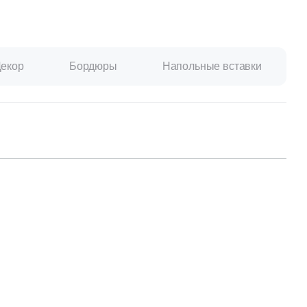
екор
Бордюры
Напольные вставки