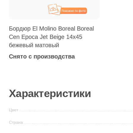
Похожие
Бордюр El Molino Boreal Boreal
Cen Epoca Jet Beige 14х45
бежевый матовый
Снято с производства
Характеристики
Цвет
Страна