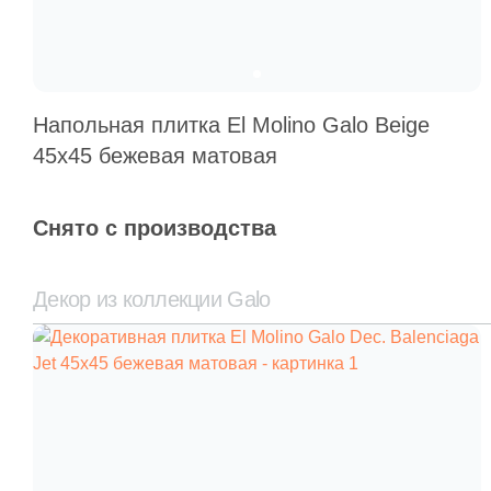
Напольная плитка El Molino Galo Beige
45х45 бежевая матовая
Снято с производства
Декор из коллекции Galo