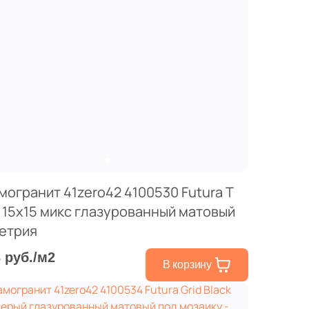
могранит 41zero42 4100530 Futura T
 15x15 микс глазурованный матовый
етрия
3 руб./м2
В корзину