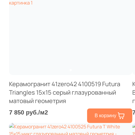
Керамогранит 41zero42 4100519 Futura
Triangles 15x15 серый глазурованный
матовый геометрия
7 850 руб./м2
В корзину