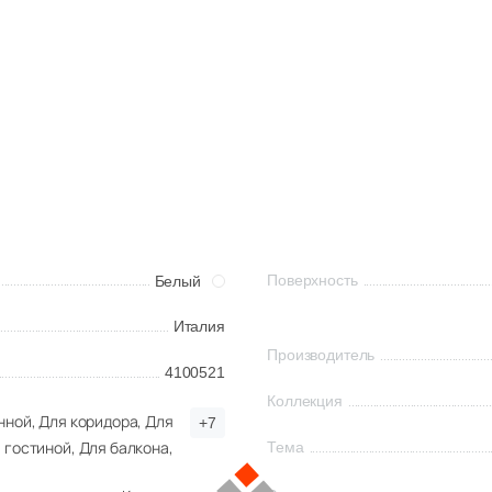
Поверхность
Белый
Италия
Производитель
4100521
Коллекция
нной,
Для коридора,
Для
+7
гостиной,
Для балкона,
Тема