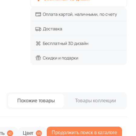
w Trend
paret
Италия
Оплата картой, наличными, по счету
Китай
Доставка
Россия
Бесплатный 3D дизайн
Скидки и подарки
Похожие товары
Товары коллекции
Продолжить поиск в каталоге
ть
Цвет
40
65