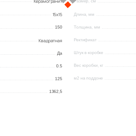
Керамогранит
Размер, см
15x15
Длина, мм
150
Толщина, мм
Ректификат
Квадратная
Штук в коробке
Да
Вес коробки, кг
0.5
м2 на поддоне
125
1362,5