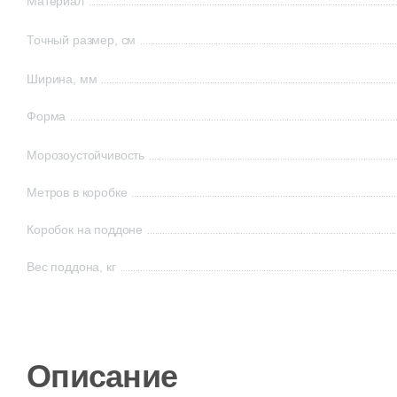
Материал
Точный размер, см
Ширина, мм
Форма
Морозоустойчивость
Метров в коробке
Коробок на поддоне
Вес поддона, кг
Описание