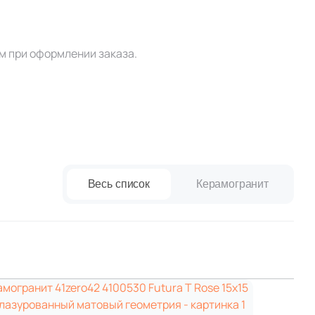
Ваше имя
м при оформлении заказа.
Телефон
E-mail
Весь список
Керамогранит
Комментарий