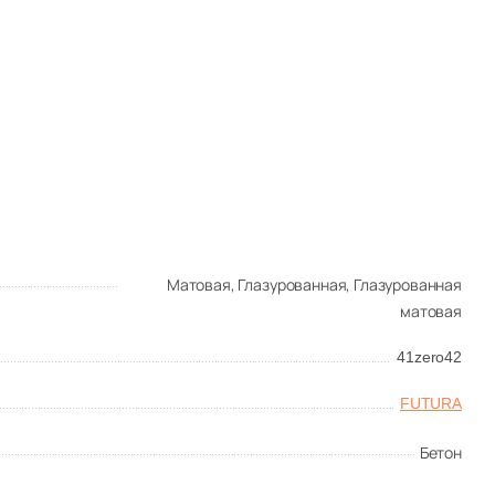
Матовая,
Глазурованная,
Глазурованная
матовая
41zero42
FUTURA
Бетон