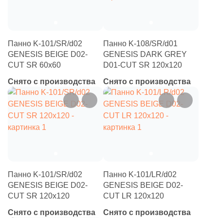
Китай
Панно K-101/SR/d02
Панно K-108/SR/d01
Индия
GENESIS BEIGE D02-
GENESIS DARK GREY
CUT SR 60х60
D01-CUT SR 120х120
Испания
Снято с производства
Снято с производства
Италия
Форма
Квадратная
Панно K-101/SR/d02
Панно K-101/LR/d02
GENESIS BEIGE D02-
GENESIS BEIGE D02-
Прямоугольная
CUT SR 120х120
CUT LR 120х120
Снято с производства
Снято с производства
Формы шеврон