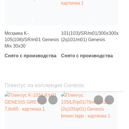
Мозаика K-
101(103)/SR/m01/300x300x10/S
105(108)/SR/m01 Genesis
(2q101/m01) Genesis
Mix 30х30
Снято с производства
Снято с производства
Плинтус из коллекции Genesis