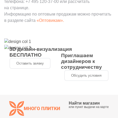
телефона:
+7 495 120-37-00
или рассчитать
на странице.
Информацию по оптовым продажам можно прочитать
в разделе сайта
«Оптовикам».
3D дизайн-визуализация
БЕСПЛАТНО
Приглашаем
дизайнеров к
Оставить заявку
сотрудничеству
Обсудить условия
Найти магазин
или пункт выдачи на карте