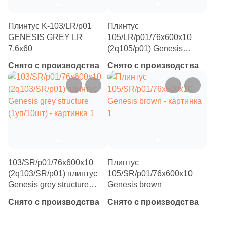
Плинтус K-103/LR/p01
Плинтус
GENESIS GREY LR
105/LR/p01/76x600x10
7,6х60
(2q105/p01) Genesis
brown lapp
Снято с производства
Снято с производства
103/SR/p01/76x600x10
Плинтус
(2q103/SR/p01) плинтус
105/SR/p01/76х600х10
Genesis grey structure
Genesis brown
(1уп/10шт)
Снято с производства
Снято с производства