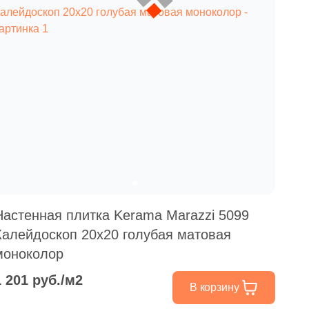
Настенная плитка Kerama Marazzi 5099
Калейдоскоп 20x20 голубая матовая
моноколор
1 201 руб./м2
В корзину