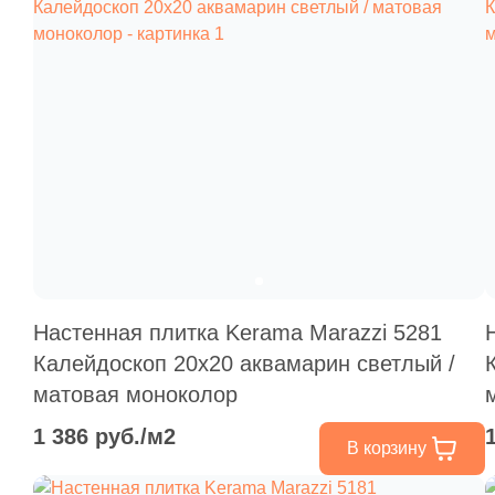
Настенная плитка Kerama Marazzi 5281
Калейдоскоп 20x20 аквамарин светлый /
матовая моноколор
1 386 руб./м2
В корзину