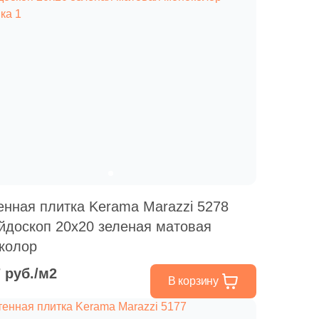
енная плитка Kerama Marazzi 5278
йдоскоп 20x20 зеленая матовая
колор
7 руб./м2
В корзину