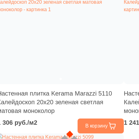
Настенная плитка Kerama Marazzi 5110
Наст
Калейдоскоп 20x20 зеленая светлая
Кале
матовая моноколор
моно
1 306 руб./м2
1 24
В корзину