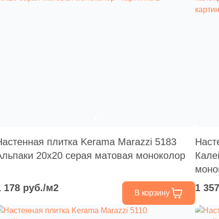
Настенная плитка Kerama Marazzi 5183
Наст
Альпаки 20x20 серая матовая моноколор
Кале
моно
1 178 руб./м2
1 35
В корзину