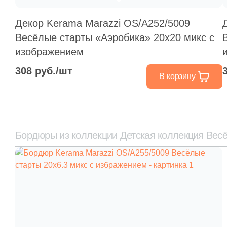
Декор Kerama Marazzi OS/A252/5009
Весёлые старты «Аэробика» 20x20 микс с
изображением
308 руб./шт
В корзину
Бордюры из коллекции Детская коллекция Вес