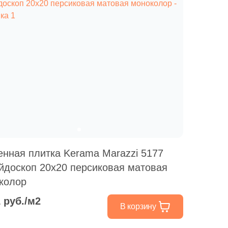
енная плитка Kerama Marazzi 5177
йдоскоп 20x20 персиковая матовая
колор
1 руб./м2
В корзину