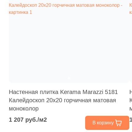
Настенная плитка Kerama Marazzi 5181
Калейдоскоп 20x20 горчичная матовая
моноколор
1 207 руб./м2
В корзину