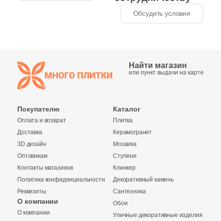
Обсудить условия
Китай
Индия
Найти магазин
или пункт выдачи на карте
Испания
Покупателю
Каталог
Италия
Оплата и возврат
Плитка
Доставка
Керамогранит
Форма
3D дизайн
Мозаика
Оптовикам
Ступени
Квадратная
Контакты магазинов
Клинкер
Политика конфиденциальности
Декоративный камень
Прямоугольная
Реквизиты
Сантехника
О компании
Обои
О компании
Уличные декоративные изделия
Формы шеврон