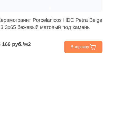
Керамогранит Porcelanicos HDC Petra Beige
33.3x65 бежевый матовый под камень
5 166 руб./м2
В корзину