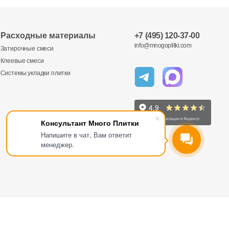
Расходные материалы
+7 (495) 120-37-00
info@mnogoplitki.com
Затирочные смеси
Клеевые смеси
Системы укладки плитки
Консультант Много Плитки
Напишите в чат, Вам ответит
менеджер.
Отправить
Отправить