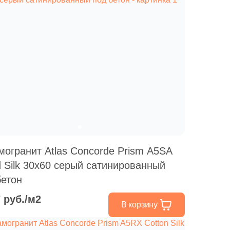
могранит Atlas Concorde Prism A5SA
d Silk 30x60 серый сатинированный
бетон
7 руб./м2
В корзину