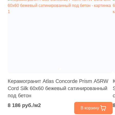
Керамогранит Atlas Concorde Prism A5RW
Cord Silk 60x60 бежевый сатинированный
под бетон
8 186 руб./м2
В корзину