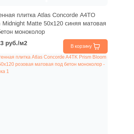
енная плитка Atlas Concorde A4TO
m Midnight Matte 50x120 синяя матовая
бетон моноколор
23 руб./м2
В корзину