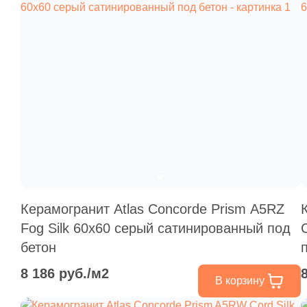
Керамогранит Atlas Concorde Prism A5RZ
Fog Silk 60x60 серый сатинированный под
бетон
8 186 руб./м2
В корзину