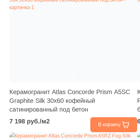
Керамогранит Atlas Concorde Prism A5SC
Graphite Silk 30x60 кофейный
сатинированный под бетон
7 198 руб./м2
В корзину