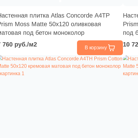
Настенная плитка Atlas Concorde A4TP
Наст
Prism Moss Matte 50x120 оливковая
Pris
матовая под бетон моноколор
под 
7 760 руб./м2
10 7
В корзину