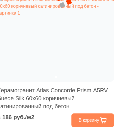
Керамогранит Atlas Concorde Prism A5RV
Suede Silk 60x60 коричневый
сатинированный под бетон
8 186 руб./м2
В корзину