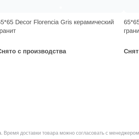
65*65 Decor Florencia Gris керамический
65*6
гранит
гран
Снято с производства
Снят
а. Время доставки товара можно согласовать с менеджером