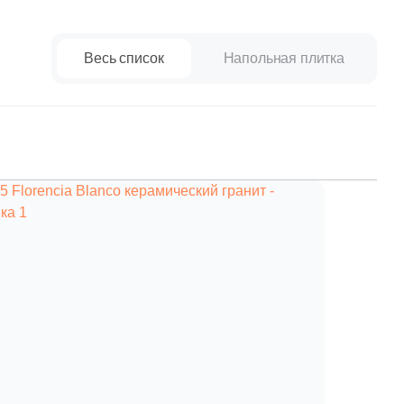
paret
Италия
Китай
Весь список
Напольная плитка
Россия