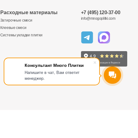
Расходные материалы
+7 (495) 120-37-00
info@mnogoplitki.com
Затирочные смеси
Клеевые смеси
Системы укладки плитки
Консультант Много Плитки
Напишите в чат, Вам ответит
менеджер.
Отправить
Отправить
Отправить