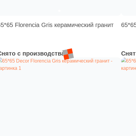
65*65 Florencia Gris керамический гранит
65*65
Снято с производства
Снят