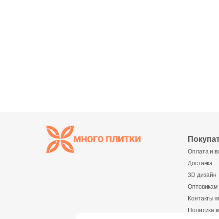
Покупа
Оплата и в
Доставка
3D дизайн
Оптовикам
Контакты м
Политика 