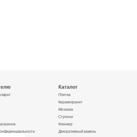
телю
Каталог
озврат
Плитка
Керамогранит
Мозаика
Ступени
агазинов
Клинкер
конфиденциальности
Декоративный камень