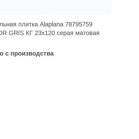
льная плитка Alaplana 78795759
R GRIS КГ 23х120 серая матовая
о с производства