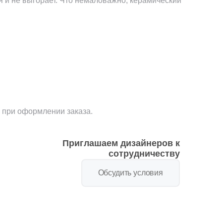
я и не выгорает. Что немаловажно, керамический
 при оформлении заказа.
Приглашаем дизайнеров к
сотрудничеству
Обсудить условия