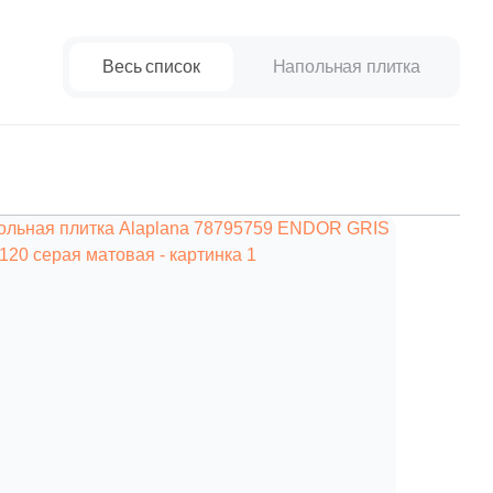
paret
Италия
Китай
Весь список
Напольная плитка
Россия