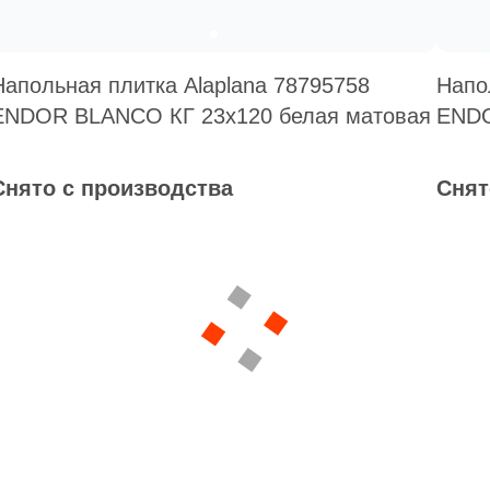
Напольная плитка Alaplana 78795758
Напо
ENDOR BLANCO КГ 23х120 белая матовая
ENDO
Снято с производства
Снят