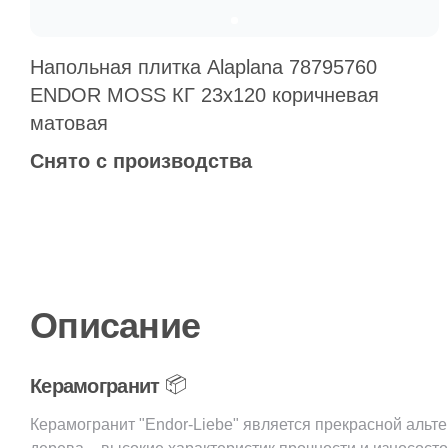
Напольная плитка Alaplana 78795760
ENDOR MOSS КГ 23х120 коричневая
матовая
Снято с производства
Описание
📦
Керамогранит
Керамогранит "Endor-Liebe" является прекрасной альт