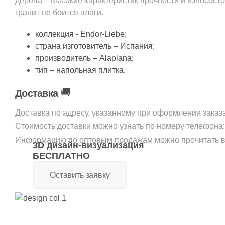
дерева – высокие характеристик прочности и износосто
гранит не боится влаги.
коллекция - Endor-Liebe;
страна изготовитель – Испания;
производитель – Alaplana;
тип – напольная плитка.
🚚
Доставка
Доставка по адресу, указанному при оформлении заказ
Стоимость доставки можно узнать по номеру телефона
Информацию по оптовым продажам можно прочитать в
3D дизайн-визуализация
БЕСПЛАТНО
Оставить заявку