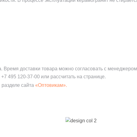
йкости. В процессе эксплуатации керамогранит не стираетс
а. Время доставки товара можно согласовать с менеджером
:
+7 495 120-37-00
или рассчитать на странице.
 разделе сайта
«Оптовикам».