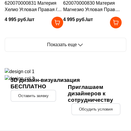
620070000831 Материя
620070000830 Материя
Хелио Угловая Правая /
Магнезио Угловая Правая
Materia Helio Angolare Dx
/ Materia Magnesio
4 995 руб./шт
4 995 руб./шт
33x45
Angolare Dx 33x45
Показать еще
3D дизайн-визуализация
БЕСПЛАТНО
Приглашаем
дизайнеров к
Оставить заявку
сотрудничеству
Обсудить условия