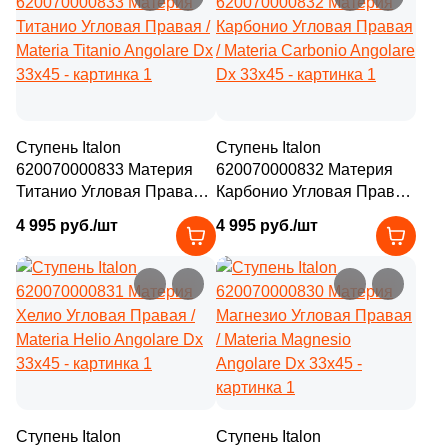
Ступень Italon
Ступень Italon
620070000833 Материя
620070000832 Материя
Титанио Угловая Правая /
Карбонио Угловая Правая
Materia Titanio Angolare Dx
/ Materia Carbonio Angolare
4 995 руб./шт
4 995 руб./шт
33x45
Dx 33x45
Ступень Italon
Ступень Italon