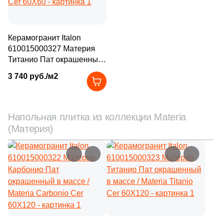
Керамогранит Italon
610015000327 Материя
Титанио Пат окрашенный
в массе / Materia Titanio
3 740 руб./м2
Cer 60X60
Напольная плитка из коллекции Materia
(Материя)
–15%
–15%