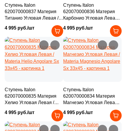
Ступень Italon
Ступень Italon
620070000837 Материя
620070000836 Материя
Титанио Угловая Левая /
Карбонио Угловая Левая /
Materia Titanio Angolare Sx
Materia Carbonio Angolare
4 995 руб./шт
4 995 руб./шт
33x45
Sx 33x45
Ступень Italon
Ступень Italon
620070000835 Материя
620070000834 Материя
Хелио Угловая Левая /
Магнезио Угловая Левая /
Materia Helio Angolare Sx
Materia Magnesio Angolare
4 995 руб./шт
4 995 руб./шт
33x45
Sx 33x45