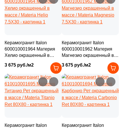
Керамогранит Italon
Керамогранит Italon
600010001964 Материя
600010001962 Материя
Хелио окрашенный в
Магнезио окрашенный в
массе / Materia Helio
массе / Materia Magnesio
3 675 руб./м2
3 675 руб./м2
7.5X30
7.5X30
–15%
–15%
Керамогранит Italon
Керамогранит Italon