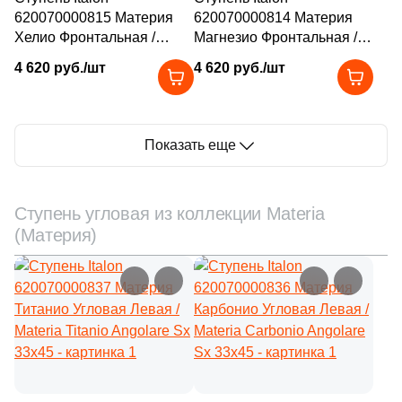
620070000815 Материя
620070000814 Материя
Хелио Фронтальная /
Магнезио Фронтальная /
Materia Helio Front 33x60
Materia Magnesio Front
4 620 руб./шт
4 620 руб./шт
33x60
Показать еще
Ступень угловая из коллекции Materia
(Материя)