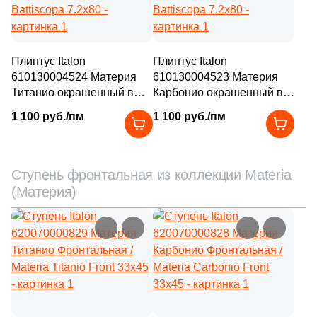
Плинтус Italon
Плинтус Italon
610130004524 Материя
610130004523 Материя
Титанио окрашенный в
Карбонио окрашенный в
массе / Materia Titanio
массе / Materia Carbonio
1 100 руб./пм
1 100 руб./пм
Battiscopa 7.2х80
Battiscopa 7.2х80
Ступень фронтальная из коллекции Materia
(Материя)