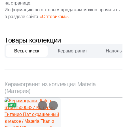
на странице.
42
160x33 (
)
Информацию по оптовым продажам можно прочитать
в разделе сайта
«Оптовикам».
9
160x32 (
)
Товары коллекции
Весь список
Керамогранит
Напольна
Керамогранит из коллекции Materia
(Материя)
ХИТ