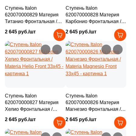
Ступень Italon
Ступень Italon
620070000829 Материя
620070000828 Материя
Титанио Фронтальная /
Карбонио Фронтальная /
Materia Titanio Front 33x45
Materia Carbonio Front
2 645 руб./шт
2 645 руб./шт
33x45
Ступень Italon
Ступень Italon
620070000827 Материя
620070000826 Материя
Хелио Фронтальная /
Магнезио Фронтальная /
Materia Helio Front 33x45
Materia Magnesio Front
2 645 руб./шт
2 645 руб./шт
33x45