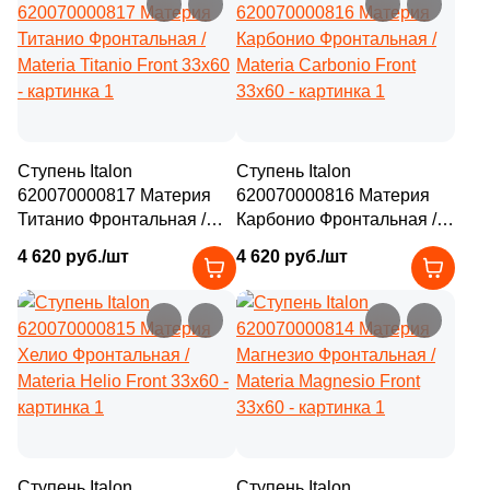
Ступень Italon
Ступень Italon
620070000817 Материя
620070000816 Материя
Титанио Фронтальная /
Карбонио Фронтальная /
Materia Titanio Front 33x60
Materia Carbonio Front
4 620 руб./шт
4 620 руб./шт
33x60
Ступень Italon
Ступень Italon