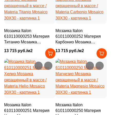
Мозаика Italon
Мозаика Italon
610110000253 Материя
610110000252 Материя
Титанио Мозаика
Карбонио Мозаика
окрашенный в массе /
окрашенный в массе /
13 715 руб./м2
13 715 руб./м2
Materia Titanio Mosaico
Materia Carbonio Mosaico
30X30
30X30
Мозаика Italon
Мозаика Italon
610110000251 Материя
610110000250 Материя