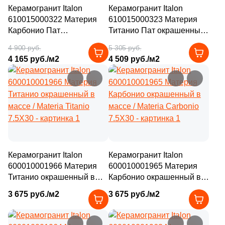
Керамогранит Italon
Керамогранит Italon
610015000322 Материя
610015000323 Материя
Карбонио Пат
Титанио Пат окрашенный
окрашенный в массе /
в массе / Materia Titanio
4 900 руб.
5 305 руб.
Materia Carbonio Cer
Cer 60X120
4 165 руб./м2
4 509 руб./м2
60X120
Керамогранит Italon
Керамогранит Italon
600010001966 Материя
600010001965 Материя
Титанио окрашенный в
Карбонио окрашенный в
массе / Materia Titanio
массе / Materia Carbonio
3 675 руб./м2
3 675 руб./м2
7.5X30
7.5X30