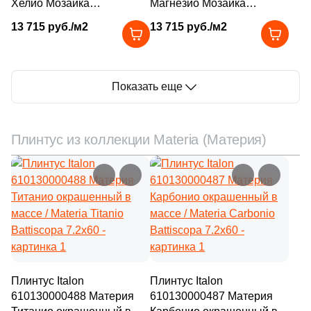
Хелио Мозаика
Магнезио Мозаика
окрашенный в массе /
окрашенный в массе /
13 715 руб./м2
13 715 руб./м2
Materia Helio Mosaico
Materia Magnesio Mosaico
30X30
30X30
Показать еще
Плинтус из коллекции Materia (Материя)
Плинтус Italon
Плинтус Italon
610130000488 Материя
610130000487 Материя