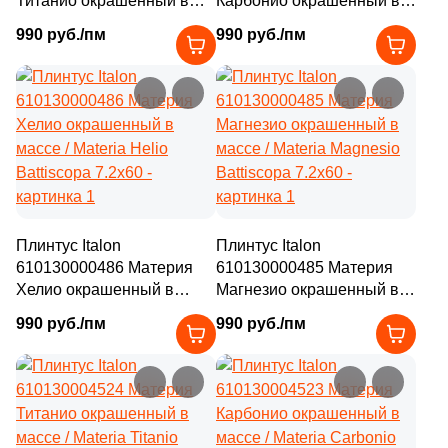
Титанио окрашенный в
Карбонио окрашенный в
массе / Materia Titanio
массе / Materia Carbonio
990 руб./пм
990 руб./пм
Battiscopa 7.2х60
Battiscopa 7.2х60
Плинтус Italon
Плинтус Italon
610130000486 Материя
610130000485 Материя
Хелио окрашенный в
Магнезио окрашенный в
массе / Materia Helio
массе / Materia Magnesio
990 руб./пм
990 руб./пм
Battiscopa 7.2х60
Battiscopa 7.2х60