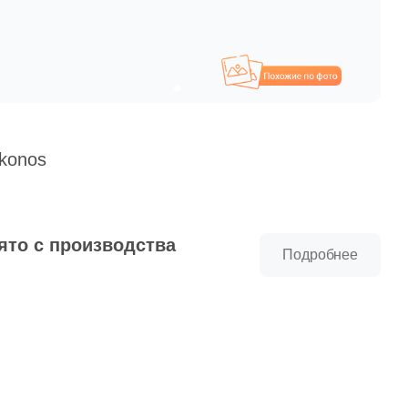
Похожие
konos
ято с производства
Подробнее