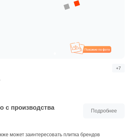
Похожие
+7
a
о с производства
Подробнее
акже может заинтересовать плитка брендов