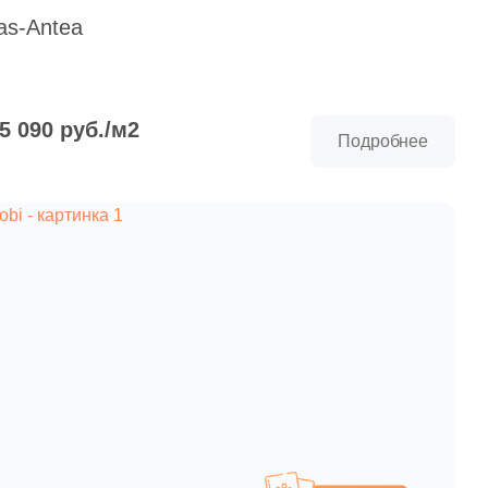
paret
Италия
as-Antea
Китай
Россия
 5 090 руб./м2
Подробнее