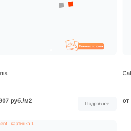
Похожие
nia
Cal
 907 руб./м2
от
Подробнее