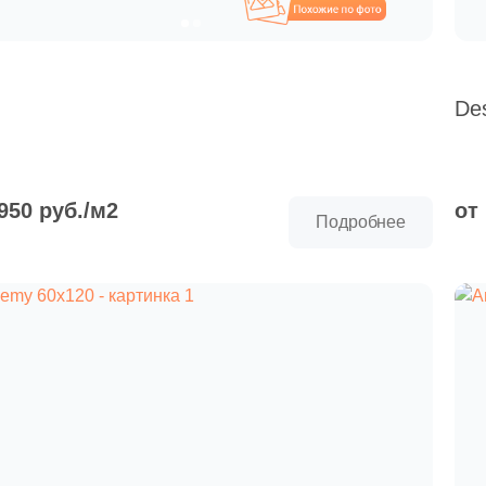
Похожие
De
 950 руб./м2
от
Подробнее