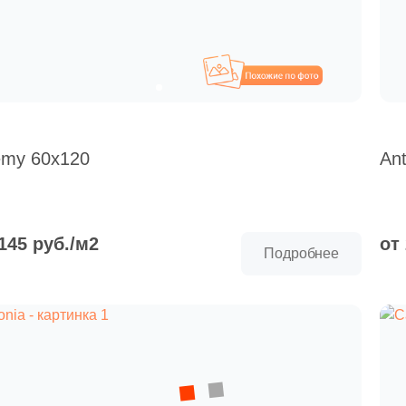
Похожие
emy 60x120
An
 145 руб./м2
от
Подробнее