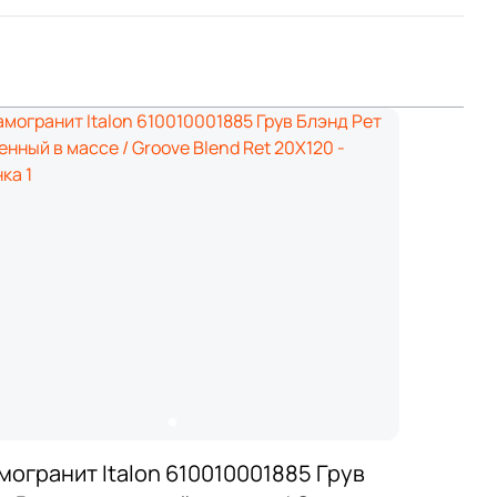
могранит Italon 610010001885 Грув