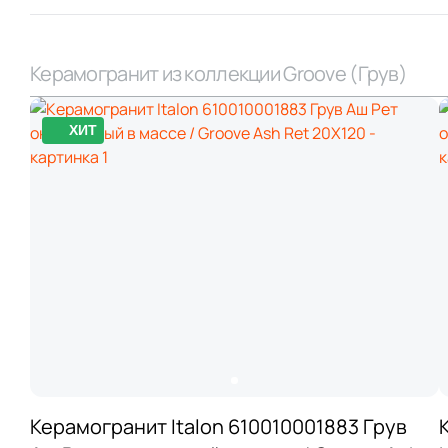
Керамогранит из коллекции Groove (Грув)
ХИТ
Керамогранит Italon 610010001883 Грув