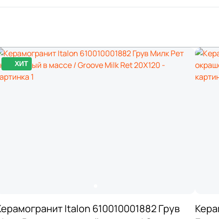
ХИТ
Керамогранит Italon 610010001882 Грув
Кера