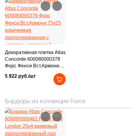
Декоративная плитка Atlas
Concorde 600080000378
Форс Фенси Вст.Армони
75x25 коричневая
5 922 руб./шт
лаппатированная с
узорами
Бордюры из коллекции Force