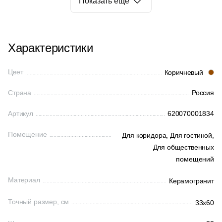
Показать еще
Характеристики
Цвет
Коричневый
Страна
Россия
Артикул
620070001834
Помещение
Для коридора,
Для гостиной,
Для общественных
помещений
Материал
Керамогранит
Точный размер, см
33x60