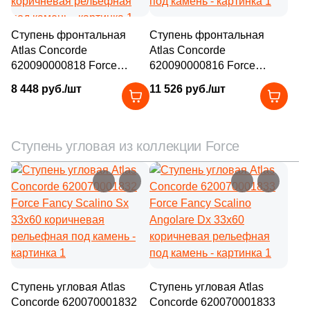
Ступень фронтальная
Ступень фронтальная
Atlas Concorde
Atlas Concorde
620090000818 Force
620090000816 Force
Fancy Bordo Piscina
Fancy Bordo Piscina 30x60
8 448 руб./шт
11 526 руб./шт
Angolo Sx 30x60
коричневая рельефная
коричневая рельефная
под камень
под камень
Ступень угловая из коллекции Force
Ступень угловая Atlas
Ступень угловая Atlas
Concorde 620070001832
Concorde 620070001833