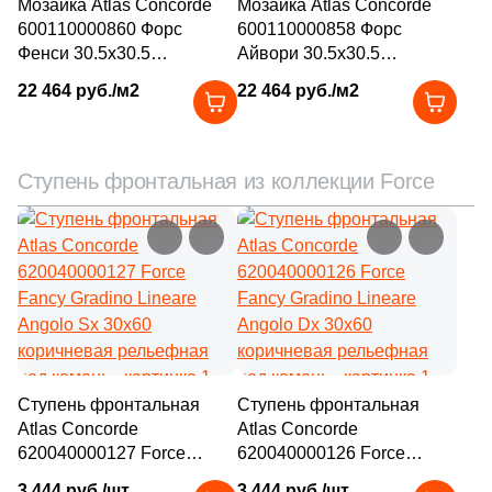
Мозаика Atlas Concorde
Мозаика Atlas Concorde
600110000860 Форс
600110000858 Форс
Фенси 30.5x30.5
Айвори 30.5x30.5
коричневая
кремовая
22 464 руб./м2
22 464 руб./м2
лаппатированная под
лаппатированная под
камень / под мозаику
камень / под мозаику
Ступень фронтальная из коллекции Force
Ступень фронтальная
Ступень фронтальная
Atlas Concorde
Atlas Concorde
620040000127 Force
620040000126 Force
Fancy Gradino Lineare
Fancy Gradino Lineare
3 444 руб./шт
3 444 руб./шт