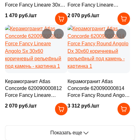
Force Fancy Lineare 30x60
Force Fancy Lineare
коричневый рельефный
Angolo Dx 30x60
1 470 руб./шт
2 070 руб./шт
под камень
коричневый рельефный
под камень
Керамогранит Atlas
Керамогранит Atlas
Concorde 620090000812
Concorde 620090000814
Force Fancy Lineare
Force Fancy Round Angolo
Angolo Sx 30x60
Dx 30x60 коричневый
2 070 руб./шт
3 312 руб./шт
коричневый рельефный
рельефный под камень
под камень
Показать еще