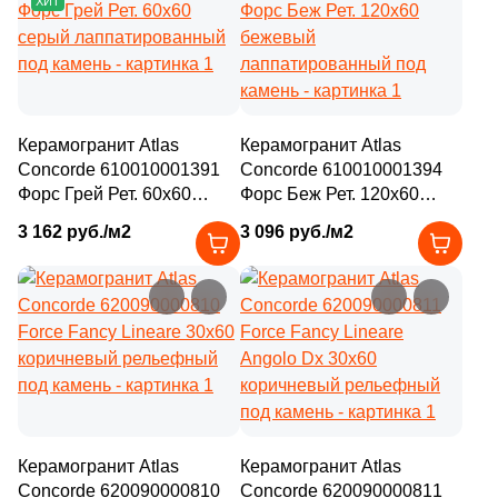
ХИТ
Керамогранит Atlas
Керамогранит Atlas
Concorde 610010001391
Concorde 610010001394
Форс Грей Рет. 60x60
Форс Беж Рет. 120x60
серый лаппатированный
бежевый
3 162 руб./м2
3 096 руб./м2
под камень
лаппатированный под
камень
Керамогранит Atlas
Керамогранит Atlas
Concorde 620090000810
Concorde 620090000811