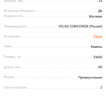
Ширина, мм
33
Морозоустойчивость
Да
Поверхность
Матовая
Производитель
ATLAS CONCORDE (Россия)
Коллекция
Force
Тема
Камень
Размер, см
33x60
Длина, мм
60
Форма
Прямоугольная
Штук в коробке
2