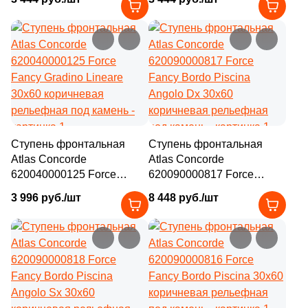
Angolo Sx 30x60
Angolo Dx 30x60
коричневая рельефная
коричневая рельефная
под камень
под камень
Ступень фронтальная
Ступень фронтальная
Atlas Concorde
Atlas Concorde
620040000125 Force
620090000817 Force
Fancy Gradino Lineare
Fancy Bordo Piscina
3 996 руб./шт
8 448 руб./шт
30x60 коричневая
Angolo Dx 30x60
рельефная под камень
коричневая рельефная
под камень