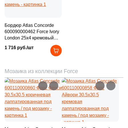
Бордюр Atlas Concorde
600090000462 Force Ivory
London 25x4 кремовый
лаппатированный под
1 716 руб./шт
камень
Мозаика из коллекции Force