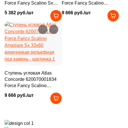
Force Fancy Scalino Sx
Force Fancy Scalino
33x60 коричневая
Angolare Dx 33x60
5 382 руб./шт
9 666 руб./шт
рельефная под камень
коричневая рельефная
под камень
Ступень угловая Atlas
Concorde 620070001834
Force Fancy Scalino
Angolare Sx 33x60
9 666 руб./шт
коричневая рельефная
под камень