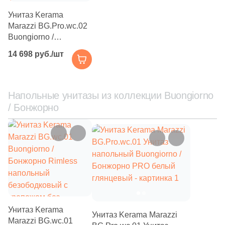
Унитаз Kerama
Marazzi BG.Pro.wc.02
Buongiorno /
Бонжорно подвесной,
14 698 руб./шт
без сиденья белый
глянцевый
Напольные унитазы из коллекции Buongiorno
/ Бонжорно
Унитаз Kerama
Унитаз Kerama Marazzi
Marazzi BG.wc.01