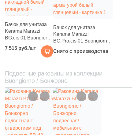
Бачок для унитаза
Бачок для унитаза
Kerama Marazzi
Kerama Marazzi
BG.cis.01 Buongiorno
BG.Pro.cis.01 Buongiorno /
/ Бонжорно
Бонжорно PRO с
7 515 руб./шт
накладной белый
Снято с производства
арматурой белый
глянцевый
глянцевый
Подвесные раковины из коллекции
Buongiorno / Бонжорно