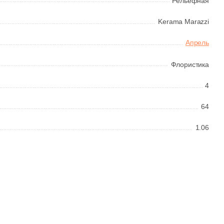
Рельефная
Kerama Marazzi
Апрель
Флористика
4
64
1.06