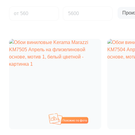
Прои
от
Похожие