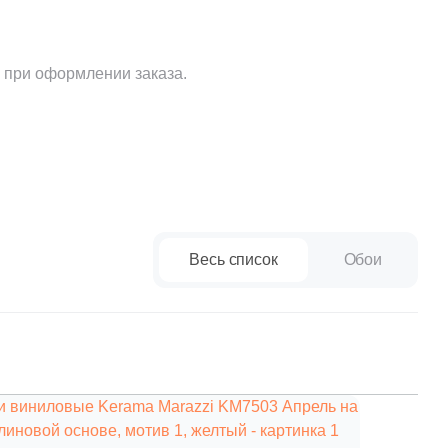
Ваше имя
 при оформлении заказа.
Телефон
E-mail
Весь список
Обои
Комментарий