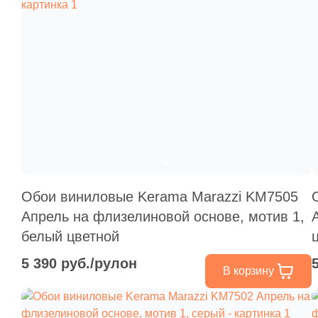
Обои виниловые Kerama Marazzi KM7505
Апрель на флизелиновой основе, мотив 1,
белый цветной
5 390 руб./рулон
В корзину