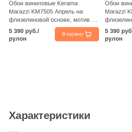
Обои виниловые Kerama
Обои вин
Marazzi KM7505 Апрель на
Marazzi 
флизелиновой основе, мотив 1,
флизелин
белый цветной
цветной
5 390 руб./
5 390 руб
В корзину
рулон
рулон
Характеристики
Цвет