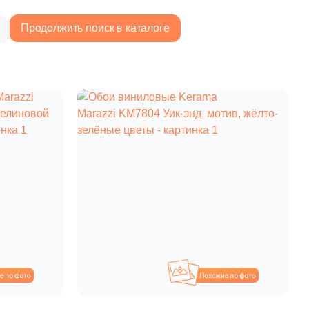
Продолжить поиск в каталоге
5 390 руб.
Общая стоимость
Минимальная сумма заказа
охожие
Похожие