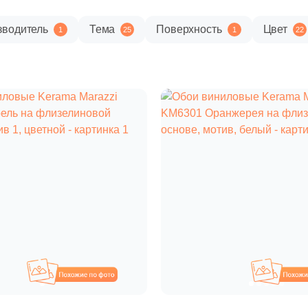
зводитель
Тема
Поверхность
Цвет
1
25
1
22
Похожие
П