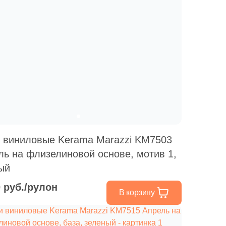
 виниловые Kerama Marazzi KM7503
ль на флизелиновой основе, мотив 1,
ый
0 руб./рулон
В корзину