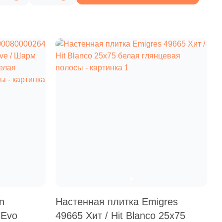
3 525 руб.
Общая стоимость
Минимальная сумма заказа
n
Настенная плитка Emigres
 Evo
49665 Хит / Hit Blanco 25x75