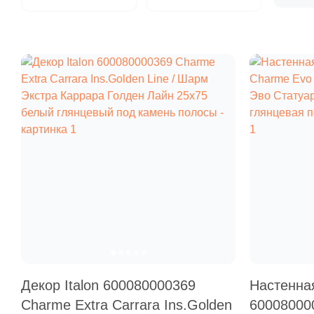
Декор Italon 600080000369
Настенная
Charme Extra Carrara Ins.Golden
60008000