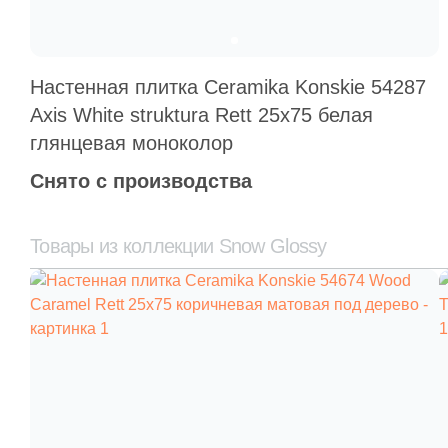
Настенная плитка Ceramika Konskie 54287
Axis White struktura Rett 25x75 белая
глянцевая моноколор
Снято с производства
Товары из коллекции Snow Glossy