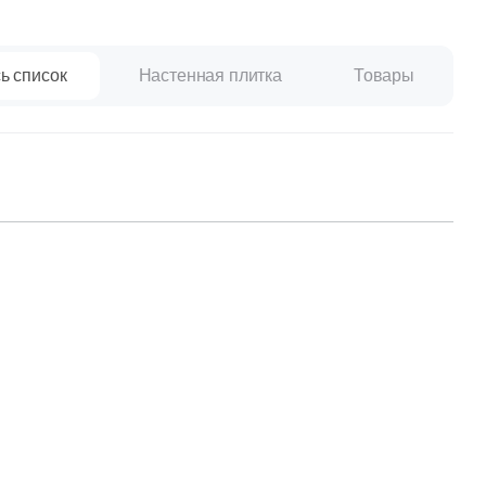
Ваше имя
ь список
Настенная плитка
Товары
Телефон
E-mail
Комментарий