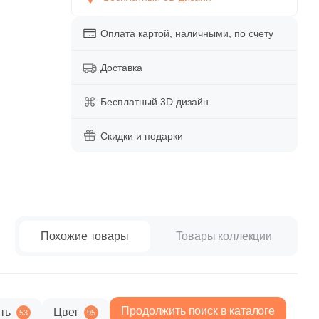
paret
Италия
Китай
Оплата картой, наличными, по счету
Россия
Доставка
Бесплатный 3D дизайн
Скидки и подарки
Похожие товары
Товары коллекции
Продолжить поиск в каталоге
ть
Цвет
53
95