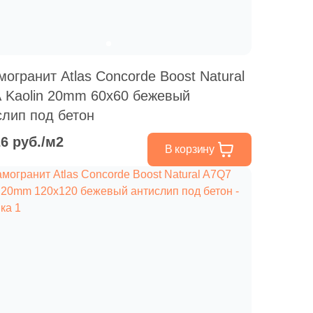
могранит Atlas Concorde Boost Natural
 Kaolin 20mm 60x60 бежевый
слип под бетон
26 руб./м2
В корзину