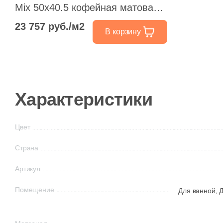
Mix 50x40.5 кофейная матовая
под камень
23 757 руб./м2
В корзину
Характеристики
Цвет
Страна
Артикул
Помещение
Для ванной,
Д