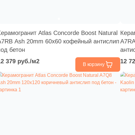
Керамогранит Atlas Concorde Boost Natural
Кера
A7RB Ash 20mm 60x60 кофейный антислип
A7RA
под бетон
анти
12 379 руб./м2
12 7
В корзину