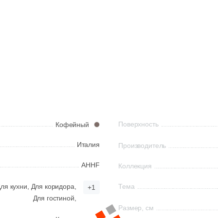
Поверхность
Кофейный
Италия
Производитель
AHHF
Коллекция
ля кухни,
Для коридора,
Тема
+1
Для гостиной,
Размер, см