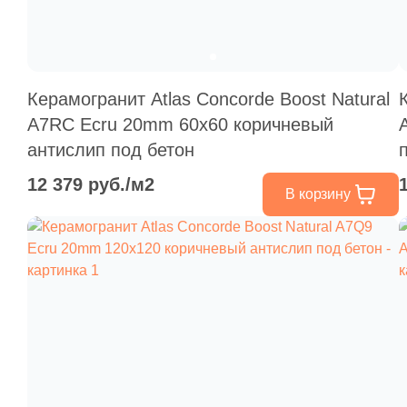
Керамогранит Atlas Concorde Boost Natural
A7RC Ecru 20mm 60x60 коричневый
антислип под бетон
12 379 руб./м2
В корзину