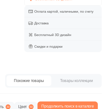
paret
Италия
Китай
Оплата картой, наличными, по счету
Россия
Доставка
Бесплатный 3D дизайн
Скидки и подарки
Похожие товары
Товары коллекции
Продолжить поиск в каталоге
ть
Цвет
30
50