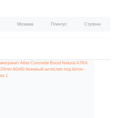
Ваше имя
Мозаика
Плинтус
Ступени
Телефон
E-mail
Комментарий