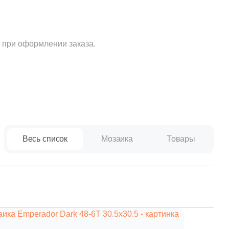
Ваше имя
 при оформлении заказа.
Телефон
E-mail
Весь список
Мозаика
Товары
Комментарий