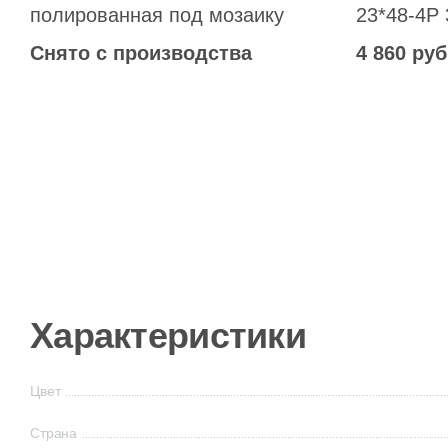
полированная под мозаику
23*48-4P
полирова
Снято с производства
4 860 руб
Характеристики
Цвет
Страна