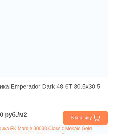
ика Emperador Dark 48-6T 30.5x30.5
00 руб./м2
В корзину