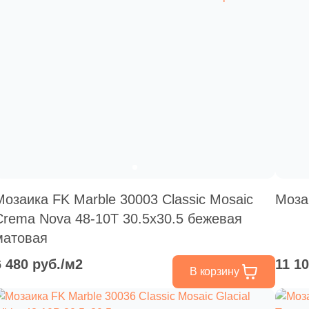
Мозаика FK Marble 30003 Classic Mosaic
Моза
Crema Nova 48-10T 30.5x30.5 бежевая
матовая
6 480 руб./м2
11 1
В корзину