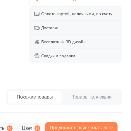
paret
Италия
Китай
Оплата картой, наличными, по счету
Россия
Доставка
Бесплатный 3D дизайн
Скидки и подарки
Похожие товары
Товары коллекции
Продолжить поиск в каталоге
ть
Цвет
53
95