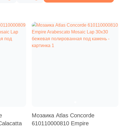
8 460 руб.
Общая стоимость
Минимальная сумма заказа
e
Мозаика Atlas Concorde
alacatta
610110000810 Empire