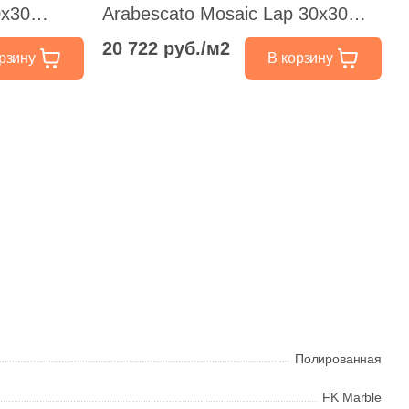
0x30
Arabescato Mosaic Lap 30x30
я под
бежевая полированная под
20 722 руб./м2
рзину
В корзину
камень
Полированная
FK Marble