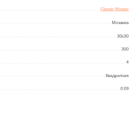
Classic Mosaic
Мозаика
30x30
300
4
Квадратная
0.09