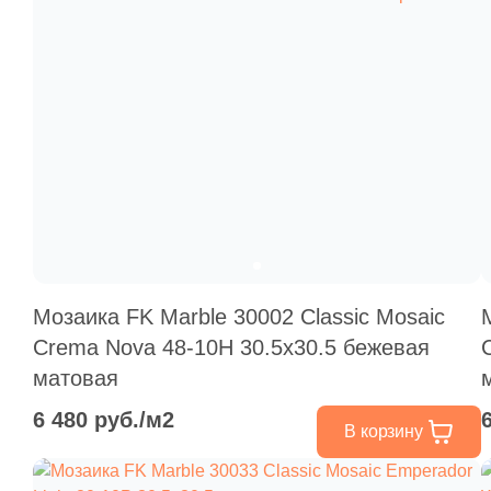
Мозаика FK Marble 30002 Classic Mosaic
Crema Nova 48-10H 30.5x30.5 бежевая
матовая
6 480 руб./м2
В корзину