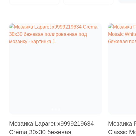
Мозаика Laparet х9999219634
Мозаика 
Crema 30x30 бежевая
Classic M