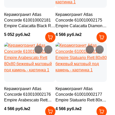
Керамогранит Atlas
Керамогранит Atlas
Concorde 610010002181
Concorde 610010002175
Empire Calacatta Black Rett
Empire Calacatta Diamond
80x80 черный матовый
Rett 80x80 бежевый
5 052 руб./м2
4 566 руб./м2
под камень
матовый под камень
Керамогранит Atlas
Керамогранит Atlas
Concorde 610010002176
Concorde 610010002177
Empire Arabescato Rett
Empire Statuario Rett 80x80
80x80 бежевый матовый
бежевый матовый под
4 566 руб./м2
4 566 руб./м2
под камень
камень