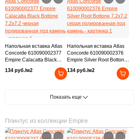
Напольная вставка Atlas
Напольная вставка Atlas
Concorde 610090002377
Concorde 610090002376
Empire Calacatta Black
Empire Silver Root Bottone
Bottone 7.2x7.2 черная
7.2x7.2 серая
134 руб./м2
134 руб./м2
полированная под камень
полированная под камень
Показать еще
Плинтус из коллекции Empire