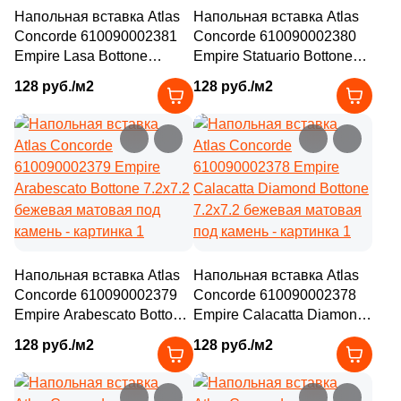
Напольная вставка Atlas
Напольная вставка Atlas
Concorde 610090002381
Concorde 610090002380
Empire Lasa Bottone
Empire Statuario Bottone
7.2x7.2 бежевая матовая
7.2x7.2 бежевая матовая
128 руб./м2
128 руб./м2
под камень
под камень
Напольная вставка Atlas
Напольная вставка Atlas
Concorde 610090002379
Concorde 610090002378
Empire Arabescato Bottone
Empire Calacatta Diamond
7.2x7.2 бежевая матовая
Bottone 7.2x7.2 бежевая
128 руб./м2
128 руб./м2
под камень
матовая под камень