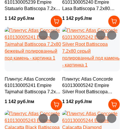
610130005239 Empire
610130005240 Empire
Statuario Battiscopa 7.2x80
Lasa Battiscopa 7.2x80
бежевый полированный
бежевый полированный
1 142 руб./пм
1 142 руб./пм
под камень
под камень
Плинтус Atlas Concorde
Плинтус Atlas Concorde
610130005241 Empire
610130005242 Empire
Tajmahal Battiscopa 7.2x80
Silver Root Battiscopa
бежевый полированный
7.2x80 серый
1 142 руб./пм
1 142 руб./пм
под камень
полированный под камень