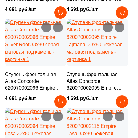
Calacatta Diamond 33x80
Calacatta Black 33x80
4 691 руб./шт
4 691 руб./шт
бежевая матовая под
черная матовая под
камень
камень
Ступень фронтальная
Ступень фронтальная
Atlas Concorde
Atlas Concorde
620070002096 Empire
620070002095 Empire
Silver Root 33x80 серая
Tajmahal 33x80 бежевая
4 691 руб./шт
4 691 руб./шт
матовая под камень
матовая под камень