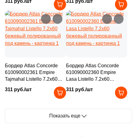
311 руб./шт
311 руб./шт
полированный под камень
камень
Бордюр Atlas Concorde
Бордюр Atlas Concorde
610090002361 Empire
610090002360 Empire
Tajmahal Listello 7.2x60
Lasa Listello 7.2x60
бежевый полированный
бежевый полированный
311 руб./шт
311 руб./шт
под камень
под камень
Показать еще