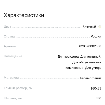
Характеристики
Цвет
Бежевый
Страна
Россия
Артикул
620070002058
Помещение
Для коридора,
Для гостиной,
Для общественных
помещений,
Для улицы
Материал
Керамогранит
Точный размер, см
160x33
Ширина, мм
330