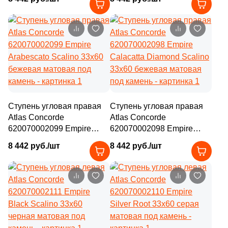
бежевая матовая под
бежевая матовая под
камень
камень
Ступень угловая правая
Ступень угловая правая
Atlas Concorde
Atlas Concorde
620070002099 Empire
620070002098 Empire
Arabescato Scalino 33x60
Calacatta Diamond Scalino
8 442 руб./шт
8 442 руб./шт
бежевая матовая под
33x60 бежевая матовая
камень
под камень