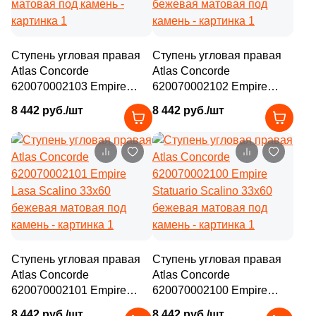
Ступень угловая правая
Ступень угловая правая
Atlas Concorde
Atlas Concorde
620070002103 Empire
620070002102 Empire
Silver Root 33x60 серая
Tajmahal Scalino 33x60
8 442 руб./шт
8 442 руб./шт
матовая под камень
бежевая матовая под
камень
Ступень угловая правая
Ступень угловая правая
Atlas Concorde
Atlas Concorde
620070002101 Empire
620070002100 Empire
Lasa Scalino 33x60
Statuario Scalino 33x60
8 442 руб./шт
8 442 руб./шт