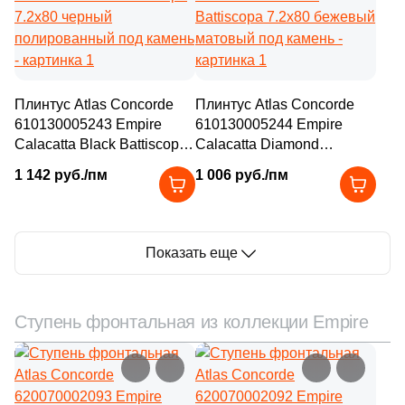
Плинтус Atlas Concorde
Плинтус Atlas Concorde
610130005243 Empire
610130005244 Empire
Calacatta Black Battiscopa
Calacatta Diamond
7.2x80 черный
Battiscopa 7.2x80 бежевый
1 142 руб./пм
1 006 руб./пм
полированный под камень
матовый под камень
Показать еще
Ступень фронтальная из коллекции Empire