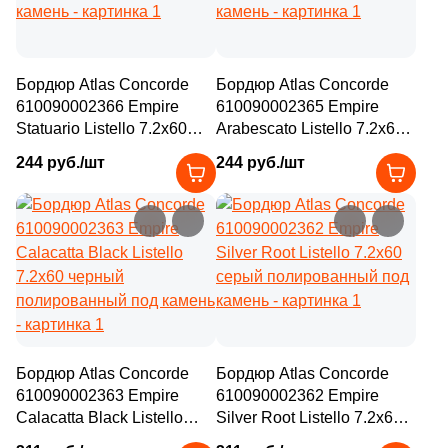
Бордюр Atlas Concorde
Бордюр Atlas Concorde
610090002366 Empire
610090002365 Empire
Statuario Listello 7.2x60
Arabescato Listello 7.2x60
бежевый матовый под
бежевый матовый под
244 руб./шт
244 руб./шт
камень
камень
Бордюр Atlas Concorde
Бордюр Atlas Concorde
610090002363 Empire
610090002362 Empire
Calacatta Black Listello
Silver Root Listello 7.2x60
7.2x60 черный
серый полированный под