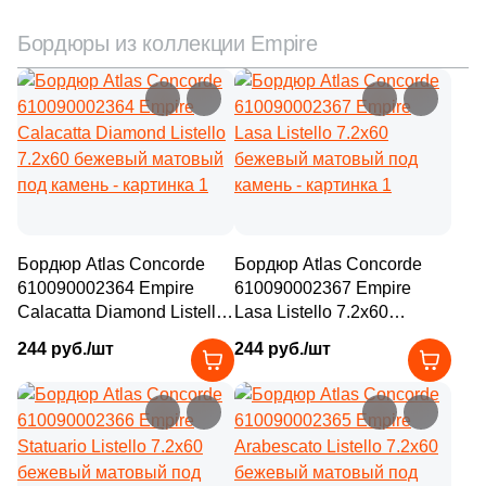
Бордюры из коллекции Empire
Бордюр Atlas Concorde
Бордюр Atlas Concorde
610090002364 Empire
610090002367 Empire
Calacatta Diamond Listello
Lasa Listello 7.2x60
7.2x60 бежевый матовый
бежевый матовый под
244 руб./шт
244 руб./шт
под камень
камень