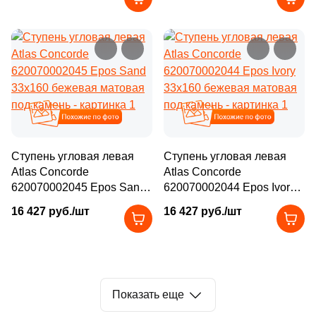
64
80x33 (
)
26
90x33 (
)
126
120x33 (
)
202
120x32 (
)
Похожие
Похожие
Ступень угловая левая
Ступень угловая левая
Atlas Concorde
Atlas Concorde
620070002045 Epos Sand
620070002044 Epos Ivory
33x160 бежевая матовая
33x160 бежевая матовая
16 427 руб./шт
16 427 руб./шт
под камень
под камень
Показать еще