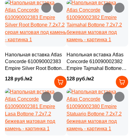
Напольная вставка Atlas
Напольная вставка Atlas
Concorde 610090002383
Concorde 610090002382
Empire Silver Root Bottone
Empire Tajmahal Bottone
7.2x7.2 серая матовая под
7.2x7.2 бежевая матовая
128 руб./м2
128 руб./м2
камень
под камень