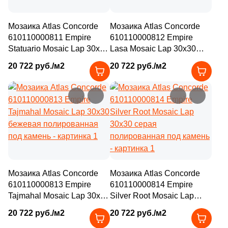
Мозаика Atlas Concorde
Мозаика Atlas Concorde
610110000811 Empire
610110000812 Empire
Statuario Mosaic Lap 30x30
Lasa Mosaic Lap 30x30
бежевая полированная
бежевая полированная
20 722 руб./м2
20 722 руб./м2
под камень
под камень
Мозаика Atlas Concorde
Мозаика Atlas Concorde
610110000813 Empire
610110000814 Empire
Tajmahal Mosaic Lap 30x30
Silver Root Mosaic Lap
бежевая полированная
30x30 серая
20 722 руб./м2
20 722 руб./м2
под камень
полированная под камень