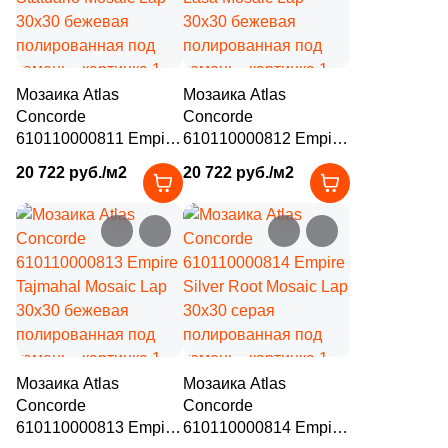
Мозаика Atlas
Мозаика Atlas
Concorde
Concorde
610110000811 Empire
610110000812 Empire
Statuario Mosaic Lap
Lasa Mosaic Lap
20 722 руб./м2
20 722 руб./м2
30x30 бежевая
30x30 бежевая
полированная под
полированная под
камень
камень
Мозаика Atlas
Мозаика Atlas
Concorde
Concorde
610110000813 Empire
610110000814 Empire