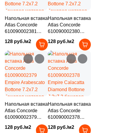
Напольная вставка
Напольная вставка
Atlas Concorde
Atlas Concorde
610090002381
610090002380
Empire Lasa
Empire Statuario
128 руб./м2
128 руб./м2
Bottone 7.2x7.2
Bottone 7.2x7.2
бежевая матовая
бежевая матовая
под камень
под камень
Напольная вставка
Напольная вставка
Atlas Concorde
Atlas Concorde
610090002379
610090002378
Empire Arabescato
Empire Calacatta
128 руб./м2
128 руб./м2
Bottone 7.2x7.2
Diamond Bottone