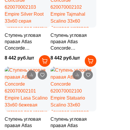
Ступень угловая
Ступень угловая
правая Atlas
правая Atlas
Concorde
Concorde
620070002103
620070002102
8 442 руб./шт
8 442 руб./шт
Empire Silver Root
Empire Tajmahal
33x60 серая
Scalino 33x60
матовая под камень
бежевая матовая
под камень
Ступень угловая
Ступень угловая
правая Atlas
правая Atlas