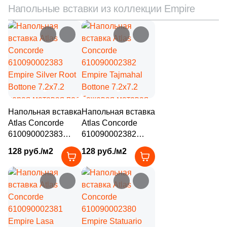
Напольные вставки из коллекции Empire
Напольная вставка
Напольная вставка
Atlas Concorde
Atlas Concorde
610090002383
610090002382
Empire Silver Root
Empire Tajmahal
128 руб./м2
128 руб./м2
Bottone 7.2x7.2
Bottone 7.2x7.2
серая матовая под
бежевая матовая
камень
под камень