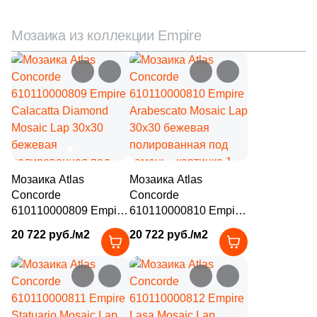
Мозаика из коллекции Empire
Мозаика Atlas
Мозаика Atlas
Concorde
Concorde
610110000809 Empire
610110000810 Empire
Calacatta Diamond
Arabescato Mosaic Lap
20 722 руб./м2
20 722 руб./м2
Mosaic Lap 30x30
30x30 бежевая
бежевая
полированная под
полированная под
камень
камень