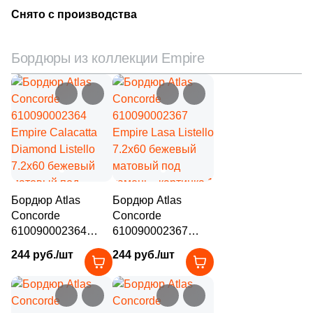
Снято с производства
Бордюры из коллекции Empire
Бордюр Atlas
Бордюр Atlas
Concorde
Concorde
610090002364
610090002367
Empire Calacatta
Empire Lasa Listello
244 руб./шт
244 руб./шт
Diamond Listello
7.2x60 бежевый
7.2x60 бежевый
матовый под
матовый под
камень
камень