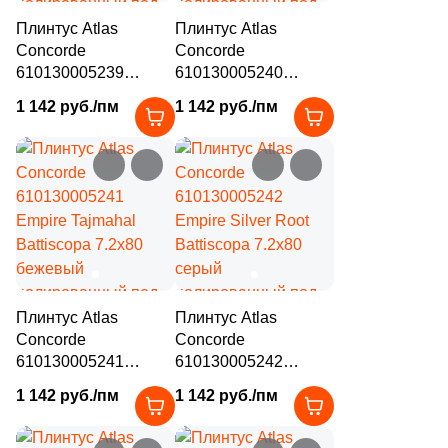
Плинтус Atlas
Плинтус Atlas
Concorde
Concorde
610130005239
610130005240
Empire Statuario
Empire Lasa
1 142 руб./пм
1 142 руб./пм
Battiscopa 7.2x80
Battiscopa 7.2x80
бежевый
бежевый
полированный под
полированный под
камень
камень
Плинтус Atlas
Плинтус Atlas
Concorde
Concorde
610130005241
610130005242
Empire Tajmahal
Empire Silver Root
1 142 руб./пм
1 142 руб./пм
Battiscopa 7.2x80
Battiscopa 7.2x80
бежевый
серый