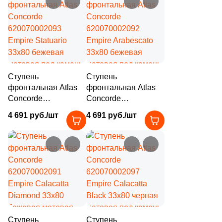
Ступень
Ступень
фронтальная Atlas
фронтальная Atlas
Concorde
Concorde
620070002093
620070002092
4 691 руб./шт
4 691 руб./шт
Empire Statuario
Empire Arabescato
33x80 бежевая
33x80 бежевая
матовая под камень
матовая под камень
Ступень
Ступень