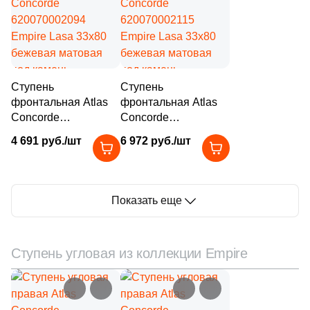
Ступень
Ступень
фронтальная Atlas
фронтальная Atlas
Concorde
Concorde
620070002094
620070002115
4 691 руб./шт
6 972 руб./шт
Empire Lasa 33x80
Empire Lasa 33x80
бежевая матовая
бежевая матовая
под камень
под камень
Показать еще
Ступень угловая из коллекции Empire