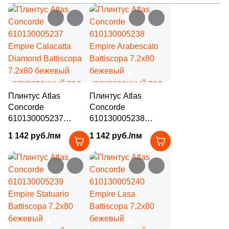
Плинтус Atlas
Плинтус Atlas
Concorde
Concorde
610130005237
610130005238
Empire Calacatta
Empire Arabescato
1 142 руб./пм
1 142 руб./пм
Diamond Battiscopa
Battiscopa 7.2x80
7.2x80 бежевый
бежевый
полированный под
полированный под
камень
камень