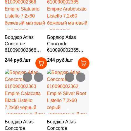
Бордюр Atlas
Бордюр Atlas
Concorde
Concorde
610090002366
610090002365
Empire Statuario
Empire Arabescato
244 руб./шт
244 руб./шт
Listello 7.2x60
Listello 7.2x60
бежевый матовый
бежевый матовый
под камень
под камень
Бордюр Atlas
Бордюр Atlas
Concorde
Concorde