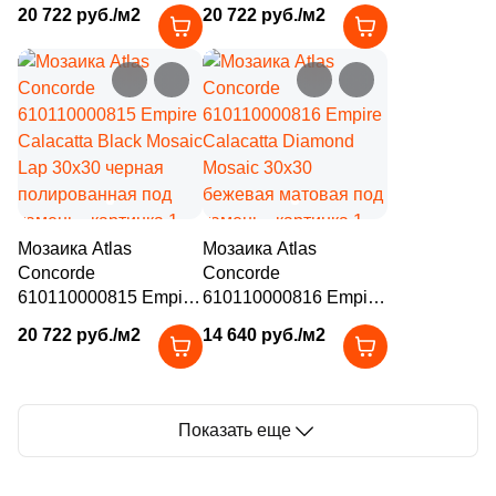
Tajmahal Mosaic Lap
Silver Root Mosaic Lap
20 722 руб./м2
20 722 руб./м2
30x30 бежевая
30x30 серая
полированная под
полированная под
камень
камень
Мозаика Atlas
Мозаика Atlas
Concorde
Concorde
610110000815 Empire
610110000816 Empire
Calacatta Black Mosaic
Calacatta Diamond
20 722 руб./м2
14 640 руб./м2
Lap 30x30 черная
Mosaic 30x30
полированная под
бежевая матовая под
камень
камень
Показать еще