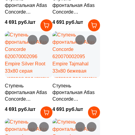
фронтальная Atlas
фронтальная Atlas
Concorde
Concorde
620070002091
620070002097
4 691 руб./шт
4 691 руб./шт
Empire Calacatta
Empire Calacatta
Diamond 33x80
Black 33x80 черная
бежевая матовая
матовая под камень
под камень
Ступень
Ступень
фронтальная Atlas
фронтальная Atlas
Concorde
Concorde
620070002096
620070002095
4 691 руб./шт
4 691 руб./шт
Empire Silver Root
Empire Tajmahal
33x80 серая
33x80 бежевая
матовая под камень
матовая под камень