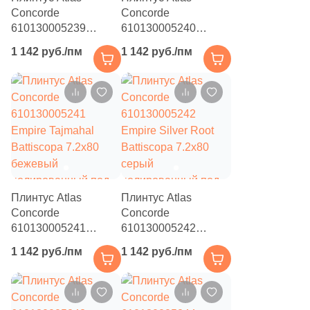
Concorde
Concorde
610130005239
610130005240
Empire Statuario
Empire Lasa
1 142 руб./пм
1 142 руб./пм
Battiscopa 7.2x80
Battiscopa 7.2x80
бежевый
бежевый
полированный под
полированный под
камень
камень
Плинтус Atlas
Плинтус Atlas
Concorde
Concorde
610130005241
610130005242
Empire Tajmahal
Empire Silver Root
1 142 руб./пм
1 142 руб./пм
Battiscopa 7.2x80
Battiscopa 7.2x80
бежевый
серый
полированный под
полированный под
камень
камень