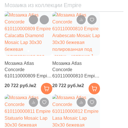
Мозаика из коллекции Empire
Мозаика Atlas
Мозаика Atlas
Concorde
Concorde
610110000809 Empire
610110000810 Empire
Calacatta Diamond
Arabescato Mosaic Lap
20 722 руб./м2
20 722 руб./м2
Mosaic Lap 30x30
30x30 бежевая
бежевая
полированная под
полированная под
камень
камень