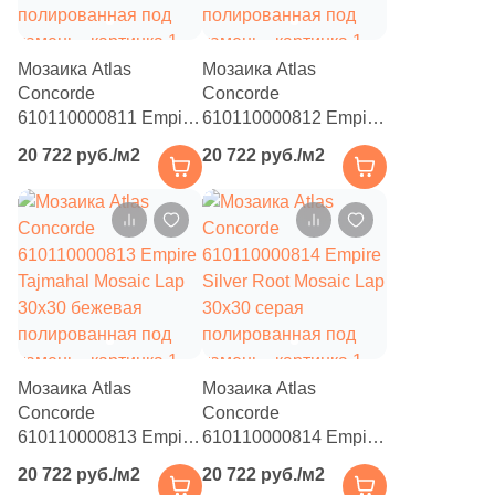
Мозаика Atlas
Мозаика Atlas
Concorde
Concorde
610110000811 Empire
610110000812 Empire
Statuario Mosaic Lap
Lasa Mosaic Lap
20 722 руб./м2
20 722 руб./м2
30x30 бежевая
30x30 бежевая
полированная под
полированная под
камень
камень
Мозаика Atlas
Мозаика Atlas
Concorde
Concorde
610110000813 Empire
610110000814 Empire
Tajmahal Mosaic Lap
Silver Root Mosaic Lap
20 722 руб./м2
20 722 руб./м2
30x30 бежевая
30x30 серая