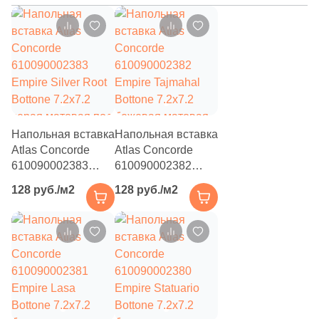
Напольная вставка
Напольная вставка
Atlas Concorde
Atlas Concorde
610090002383
610090002382
Empire Silver Root
Empire Tajmahal
128 руб./м2
128 руб./м2
Bottone 7.2x7.2
Bottone 7.2x7.2
серая матовая под
бежевая матовая
камень
под камень