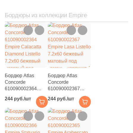
Бордюры из коллекции Empire
Бордюр Atlas
Бордюр Atlas
Concorde
Concorde
610090002364
610090002367
Empire Calacatta
Empire Lasa Listello
244 руб./шт
244 руб./шт
Diamond Listello
7.2x60 бежевый
7.2x60 бежевый
матовый под
матовый под
камень
камень