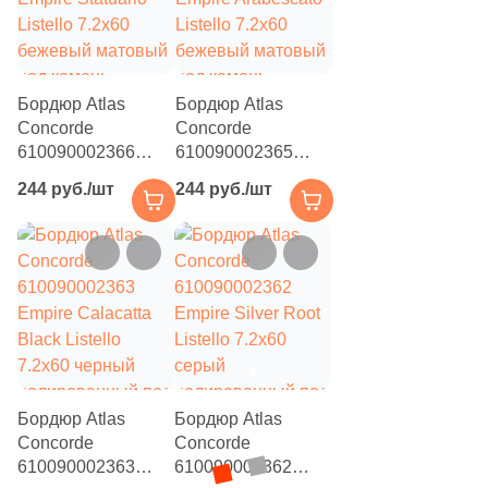
Бордюр Atlas
Бордюр Atlas
Concorde
Concorde
610090002366
610090002365
Empire Statuario
Empire Arabescato
244 руб./шт
244 руб./шт
Listello 7.2x60
Listello 7.2x60
бежевый матовый
бежевый матовый
под камень
под камень
Бордюр Atlas
Бордюр Atlas
Concorde
Concorde
610090002363
610090002362