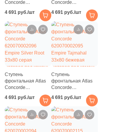
Concorde
Concorde
620070002091
620070002097
4 691 руб./шт
4 691 руб./шт
Empire Calacatta
Empire Calacatta
Diamond 33x80
Black 33x80 черная
бежевая матовая
матовая под камень
под камень
Ступень
Ступень
фронтальная Atlas
фронтальная Atlas
Concorde
Concorde
620070002096
620070002095
4 691 руб./шт
4 691 руб./шт
Empire Silver Root
Empire Tajmahal
33x80 серая
33x80 бежевая
матовая под камень
матовая под камень