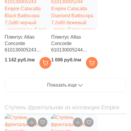
Плинтус Atlas
Плинтус Atlas
Concorde
Concorde
610130005243
610130005244
Empire Calacatta
Empire Calacatta
1 142 руб./пм
1 006 руб./пм
Black Battiscopa
Diamond Battiscopa
7.2x80 черный
7.2x80 бежевый
полированный под
матовый под камень
камень
Показать еще
Ступень фронтальная из коллекции Empire