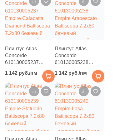
Плинтус Atlas
Плинтус Atlas
Concorde
Concorde
610130005237
610130005238
Empire Calacatta
Empire Arabescato
1 142 руб./пм
1 142 руб./пм
Diamond Battiscopa
Battiscopa 7.2x80
7.2x80 бежевый
бежевый
полированный под
полированный под
камень
камень
Плинтус Atlas
Плинтус Atlas