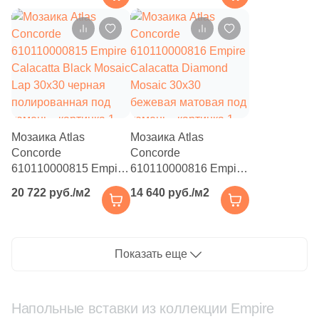
полированная под
полированная под
камень
камень
Мозаика Atlas
Мозаика Atlas
Concorde
Concorde
610110000815 Empire
610110000816 Empire
Calacatta Black Mosaic
Calacatta Diamond
20 722 руб./м2
14 640 руб./м2
Lap 30x30 черная
Mosaic 30x30
полированная под
бежевая матовая под
камень
камень
Показать еще
Напольные вставки из коллекции Empire