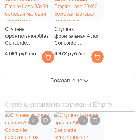
Ступень
Ступень
фронтальная Atlas
фронтальная Atlas
Concorde
Concorde
620070002094
620070002115
4 691 руб./шт
6 972 руб./шт
Empire Lasa 33x80
Empire Lasa 33x80
бежевая матовая
бежевая матовая
под камень
под камень
Показать еще
Ступень угловая из коллекции Empire