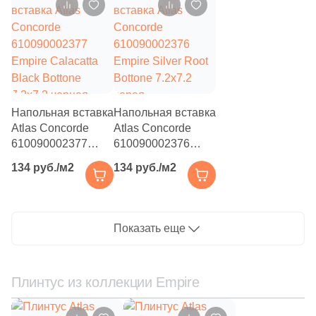
под камень
матовая под
камень
Напольная вставка
Напольная вставка
Atlas Concorde
Atlas Concorde
610090002377
610090002376
Empire Calacatta
Empire Silver Root
134 руб./м2
134 руб./м2
Black Bottone
Bottone 7.2x7.2
7.2x7.2 черная
серая
полированная под
полированная под
камень
камень
Показать еще
Плинтус из коллекции Empire