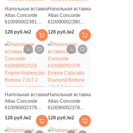
Напольная вставка
Напольная вставка
Atlas Concorde
Atlas Concorde
610090002381
610090002380
Empire Lasa
Empire Statuario
128 руб./м2
128 руб./м2
Bottone 7.2x7.2
Bottone 7.2x7.2
бежевая матовая
бежевая матовая
под камень
под камень
Напольная вставка
Напольная вставка
Atlas Concorde
Atlas Concorde
610090002379
610090002378
Empire Arabescato
Empire Calacatta
128 руб./м2
128 руб./м2
Bottone 7.2x7.2
Diamond Bottone
бежевая матовая
7.2x7.2 бежевая