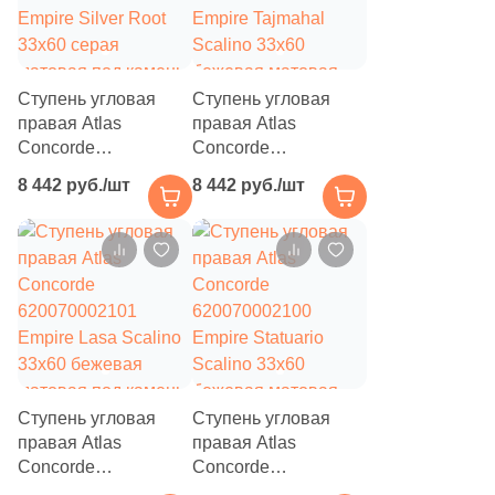
Ступень угловая
Ступень угловая
правая Atlas
правая Atlas
Concorde
Concorde
620070002103
620070002102
8 442 руб./шт
8 442 руб./шт
Empire Silver Root
Empire Tajmahal
33x60 серая
Scalino 33x60
матовая под камень
бежевая матовая
под камень
Ступень угловая
Ступень угловая
правая Atlas
правая Atlas
Concorde
Concorde
620070002101
620070002100