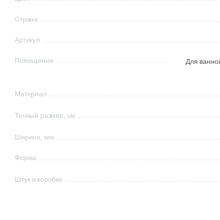
Страна
Артикул
Помещение
Для ванно
Материал
Точный размер, см
Ширина, мм
Форма
Штук в коробке