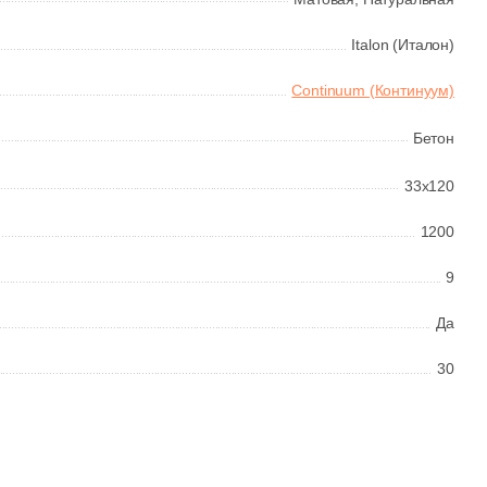
Italon (Италон)
Continuum (Континуум)
Бетон
33x120
1200
9
Да
30