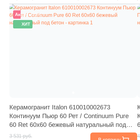
Акция
–15%
ХИТ
Керамогранит Italon 610010002673
Континуум Пьюр 60 Рет / Continuum Pure
60 Ret 60x60 бежевый натуральный под
бетон
3 531 руб.
4
В корзину