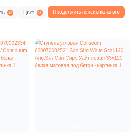
Продолжить поиск в каталоге
ть
Цвет
12
26
12 895 руб.
Общая стоимость
Минимальная сумма заказа