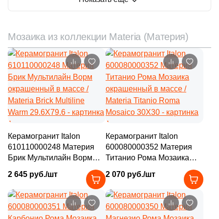
Мозаика из коллекции Materia (Материя)
Керамогранит Italon
Керамогранит Italon
610110000248 Материя
600080000352 Материя
Брик Мультилайн Ворм
Титанио Рома Мозаика
окрашенный в массе /
окрашенный в массе /
2 645 руб./шт
2 070 руб./шт
Materia Brick Multiline
Materia Titanio Roma
Warm 29.6X79.6
Mosaico 30X30