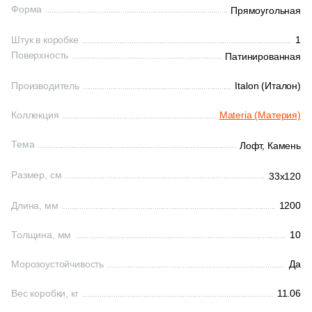
Форма
Прямоугольная
Штук в коробке
1
Поверхность
Патинированная
Производитель
Italon (Италон)
Коллекция
Materia (Материя)
Тема
Лофт,
Камень
Размер, см
33x120
Длина, мм
1200
Толщина, мм
10
Морозоустойчивость
Да
Вес коробки, кг
11.06