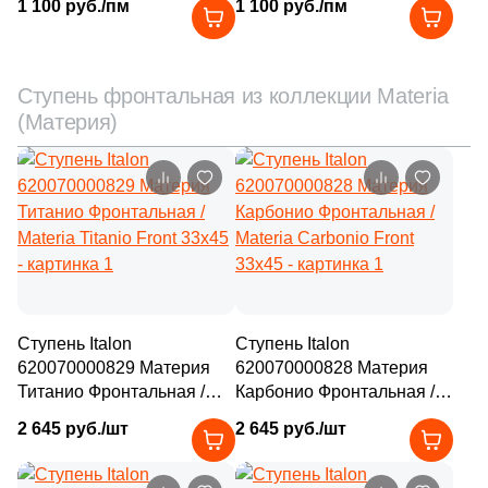
1 100 руб./пм
1 100 руб./пм
Battiscopa 7.2х80
Battiscopa 7.2х80
Ступень фронтальная из коллекции Materia
(Материя)
Ступень Italon
Ступень Italon
620070000829 Материя
620070000828 Материя
Титанио Фронтальная /
Карбонио Фронтальная /
Materia Titanio Front 33x45
Materia Carbonio Front
2 645 руб./шт
2 645 руб./шт
33x45