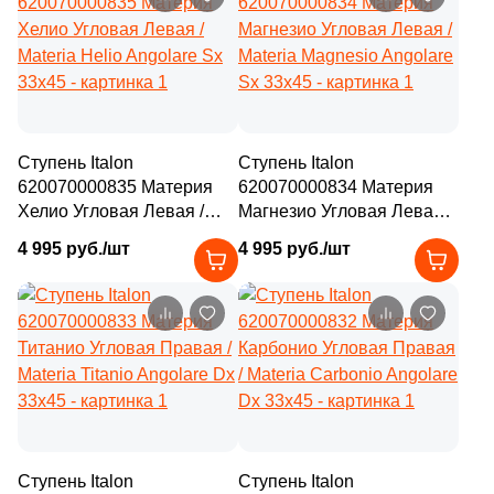
Ступень Italon
Ступень Italon
620070000835 Материя
620070000834 Материя
Хелио Угловая Левая /
Магнезио Угловая Левая /
Materia Helio Angolare Sx
Materia Magnesio Angolare
4 995 руб./шт
4 995 руб./шт
33x45
Sx 33x45
Ступень Italon
Ступень Italon