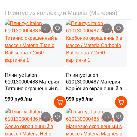
Плинтус из коллекции Materia (Материя)
Плинтус Italon
Плинтус Italon
610130000488 Материя
610130000487 Материя
Титанио окрашенный в
Карбонио окрашенный в
массе / Materia Titanio
массе / Materia Carbonio
990 руб./пм
990 руб./пм
Battiscopa 7.2х60
Battiscopa 7.2х60