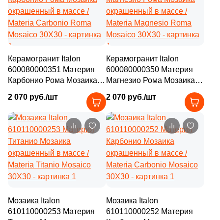
Керамогранит Italon
Керамогранит Italon
600080000351 Материя
600080000350 Материя
Карбонио Рома Мозаика
Магнезио Рома Мозаика
окрашенный в массе /
окрашенный в массе /
2 070 руб./шт
2 070 руб./шт
Materia Carbonio Roma
Materia Magnesio Roma
Mosaico 30X30
Mosaico 30X30
Мозаика Italon
Мозаика Italon
610110000253 Материя
610110000252 Материя