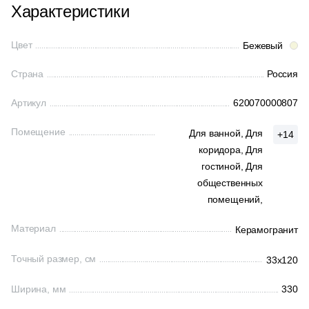
Характеристики
Цвет
Бежевый
Страна
Россия
Артикул
620070000807
Помещение
Для ванной,
Для
+14
коридора,
Для
гостиной,
Для
общественных
помещений,
Материал
Керамогранит
Точный размер, см
33x120
Ширина, мм
330