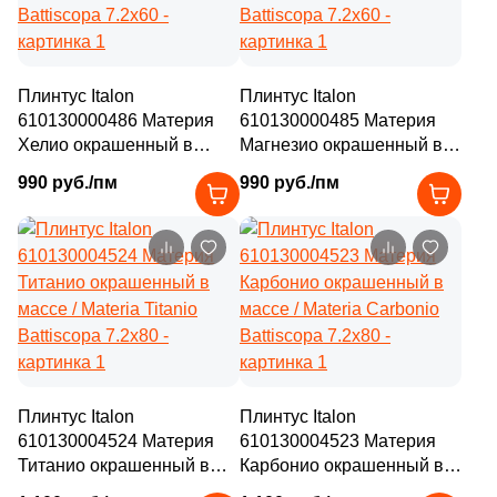
Плинтус Italon
Плинтус Italon
610130000486 Материя
610130000485 Материя
Хелио окрашенный в
Магнезио окрашенный в
массе / Materia Helio
массе / Materia Magnesio
990 руб./пм
990 руб./пм
Battiscopa 7.2х60
Battiscopa 7.2х60
Плинтус Italon
Плинтус Italon
610130004524 Материя
610130004523 Материя
Титанио окрашенный в
Карбонио окрашенный в
массе / Materia Titanio
массе / Materia Carbonio