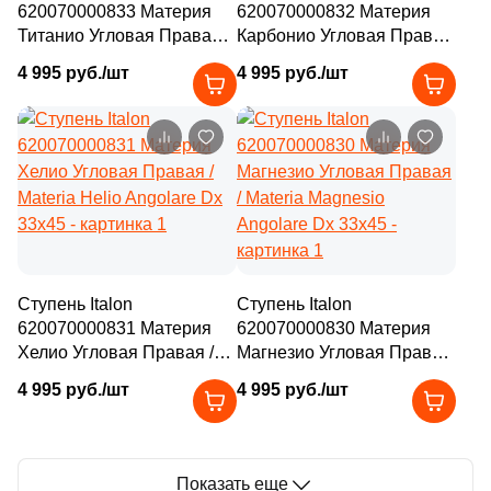
620070000833 Материя
620070000832 Материя
Титанио Угловая Правая /
Карбонио Угловая Правая
Materia Titanio Angolare Dx
/ Materia Carbonio Angolare
4 995 руб./шт
4 995 руб./шт
33x45
Dx 33x45
Ступень Italon
Ступень Italon
620070000831 Материя
620070000830 Материя
Хелио Угловая Правая /
Магнезио Угловая Правая
Materia Helio Angolare Dx
/ Materia Magnesio
4 995 руб./шт
4 995 руб./шт
33x45
Angolare Dx 33x45
Показать еще