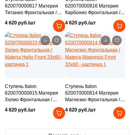
620070000817 Материя
620070000816 Материя
Титанио Фронтальная /
Карбонио Фронтальная /
Materia Titanio Front 33x60
Materia Carbonio Front
4 620 руб./шт
4 620 руб./шт
33x60
Ступень Italon
Ступень Italon
620070000815 Материя
620070000814 Материя
Хелио Фронтальная /
Магнезио Фронтальная /
Materia Helio Front 33x60
Materia Magnesio Front
4 620 руб./шт
4 620 руб./шт
33x60