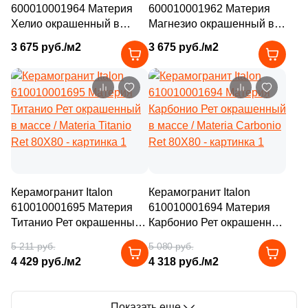
600010001964 Материя
600010001962 Материя
Хелио окрашенный в
Магнезио окрашенный в
массе / Materia Helio
массе / Materia Magnesio
3 675 руб./м2
3 675 руб./м2
7.5X30
7.5X30
–15%
–15%
Керамогранит Italon
Керамогранит Italon
610010001695 Материя
610010001694 Материя
Титанио Рет окрашенный
Карбонио Рет окрашенный
в массе / Materia Titanio
в массе / Materia Carbonio
5 211 руб.
5 080 руб.
Ret 80X80
Ret 80X80
4 429 руб./м2
4 318 руб./м2
Показать еще