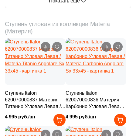
Показать еще
Ступень угловая из коллекции Materia
(Материя)
Ступень Italon
Ступень Italon
620070000837 Материя
620070000836 Материя
Титанио Угловая Левая /
Карбонио Угловая Левая /
Materia Titanio Angolare Sx
Materia Carbonio Angolare
4 995 руб./шт
4 995 руб./шт
33x45
Sx 33x45