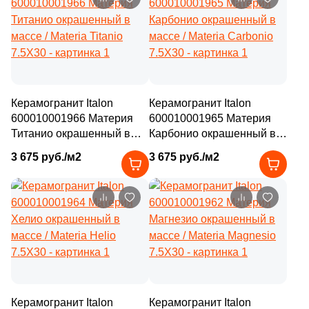
Керамогранит Italon
Керамогранит Italon
600010001966 Материя
600010001965 Материя
Титанио окрашенный в
Карбонио окрашенный в
массе / Materia Titanio
массе / Materia Carbonio
3 675 руб./м2
3 675 руб./м2
7.5X30
7.5X30
Керамогранит Italon
Керамогранит Italon