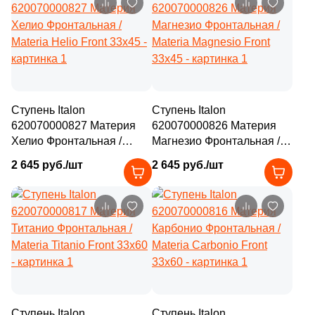
Ступень Italon
Ступень Italon
620070000827 Материя
620070000826 Материя
Хелио Фронтальная /
Магнезио Фронтальная /
Materia Helio Front 33x45
Materia Magnesio Front
2 645 руб./шт
2 645 руб./шт
33x45
Ступень Italon
Ступень Italon