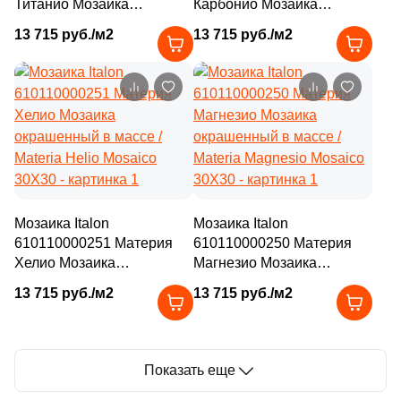
Титанио Мозаика
Карбонио Мозаика
окрашенный в массе /
окрашенный в массе /
13 715 руб./м2
13 715 руб./м2
Materia Titanio Mosaico
Materia Carbonio Mosaico
30X30
30X30
Мозаика Italon
Мозаика Italon
610110000251 Материя
610110000250 Материя
Хелио Мозаика
Магнезио Мозаика
окрашенный в массе /
окрашенный в массе /
13 715 руб./м2
13 715 руб./м2
Materia Helio Mosaico
Materia Magnesio Mosaico
30X30
30X30
Показать еще