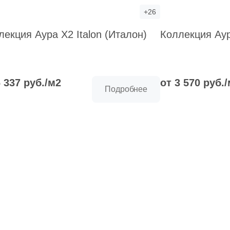
+26
лекция Аура X2 Italon (Италон)
Коллекция Аур
6 337 руб./м2
от 3 570 руб.
Подробнее