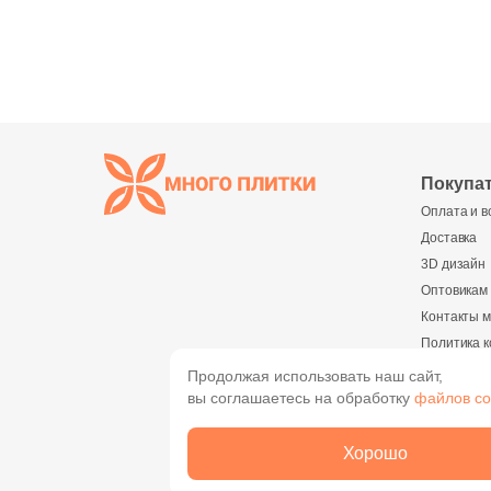
Покупа
Оплата и в
Доставка
3D дизайн
Оптовикам
Контакты м
Политика 
Реквизиты
Продолжая использовать наш сайт,
вы соглашаетесь на обработку
файлов co
О комп
О компани
Хорошо
Новости