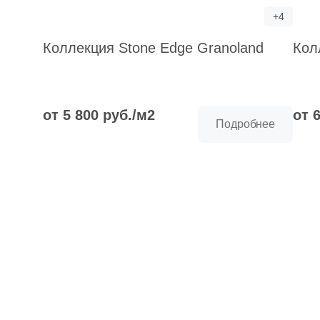
+4
Коллекция Stone Edge Granoland
Кол
от 5 800 руб./м2
от 
Подробнее