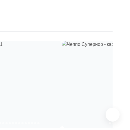
paret
Италия
Китай
Россия