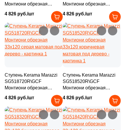
Монтиони обрезная
Монтиони обрезная
33x120 коричневая
33x120 белая матовая под
4 826 руб./шт
4 826 руб./шт
светлая матовая под
дерево
дерево
Ступень Kerama Marazzi
Ступень Kerama Marazzi
SG518720R\GCF
SG518520R\GCF
Монтиони обрезная
Монтиони обрезная
33x120 серая матовая под
33x120 коричневая
4 826 руб./шт
4 826 руб./шт
дерево
матовая под дерево