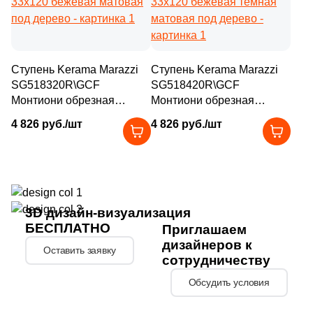
Ступень Kerama Marazzi
Ступень Kerama Marazzi
SG518320R\GCF
SG518420R\GCF
Монтиони обрезная
Монтиони обрезная
33x120 бежевая матовая
33x120 бежевая темная
4 826 руб./шт
4 826 руб./шт
под дерево
матовая под дерево
3D дизайн-визуализация
БЕСПЛАТНО
Приглашаем
дизайнеров к
Оставить заявку
сотрудничеству
Обсудить условия