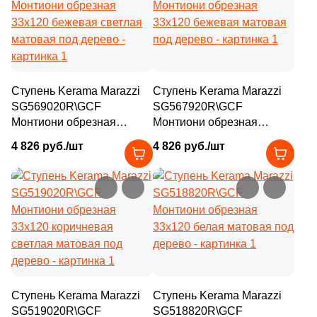
4
160x15 (
)
126
160x33 (
)
4
160x160 (
)
Ступень Kerama Marazzi
Ступень Kerama Marazzi
SG569020R\GCF
9
SG567920R\GCF
160x32 (
)
Монтиони обрезная
Монтиони обрезная
1
300х300 (
)
33x120 бежевая светлая
33x120 бежевая матовая
4 826 руб./шт
4 826 руб./шт
матовая под дерево
под дерево
1
0 (
)
Ступень Kerama Marazzi
Ступень Kerama Marazzi
SG519020R\GCF
SG518820R\GCF