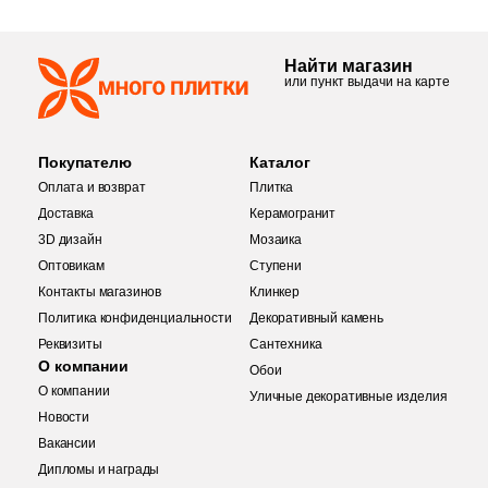
Найти магазин
или пункт выдачи на карте
Покупателю
Каталог
Оплата и возврат
Плитка
Доставка
Керамогранит
3D дизайн
Мозаика
Оптовикам
Ступени
Контакты магазинов
Клинкер
Политика конфиденциальности
Декоративный камень
Реквизиты
Сантехника
О компании
Обои
О компании
Уличные декоративные изделия
Новости
Вакансии
Дипломы и награды