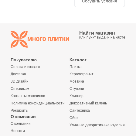
Обсудить условия
Найти магазин
или пункт выдачи на карте
Покупателю
Каталог
Оплата и возврат
Плитка
Доставка
Керамогранит
3D дизайн
Мозаика
Оптовикам
Ступени
Контакты магазинов
Клинкер
Политика конфиденциальности
Декоративный камень
Реквизиты
Сантехника
О компании
Обои
О компании
Уличные декоративные изделия
Купить в 1 клик
Новости