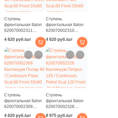
Ступень
Ступень
фронтальная Italon
фронтальная Italon
620070002311
620070002310
Континуум Сильвер
Континуум Пьюр 60 /
4 620 руб./шт
4 620 руб./шт
60 / Continuum Silver
Continuum Pure
Scal.60 Front 33x60
Scal.60 Front 33x60
светло-серая
бежевая
натуральная под
натуральная под
бетон
бетон
Ступень
Ступень
фронтальная Italon
фронтальная Italon
620070002309
620070002328
Континуум Полар 60
Континуум Петрол
4 620 руб./шт
8 975 руб./шт