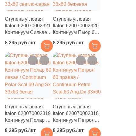
Ступень угловая
Ступень угловая
Italon 620070002321
Italon 620070002320
Континуум Сильвер
Континуум Пьюр 60
60 левая / Continuum
левая / Continuum
8 295 руб./шт
8 295 руб./шт
Silver Scal.60 Ang.Sx
Pure Scal.60 Ang.Sx
33x60 светло-серая
33x60 бежевая
натуральная под
натуральная под
бетон
бетон
Ступень угловая
Ступень угловая
Italon 620070002319
Italon 620070002318
Континуум Полар 60
Континуум Петрол
левая / Continuum
60 правая /
8 295 руб./шт
8 295 руб./шт
Polar Scal.60 Ang.Sx
Continuum Petrol