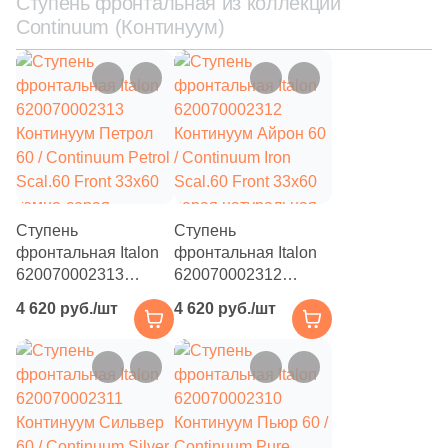
Ступень фронтальная из коллекции
Continuum (Континуум)
Ступень
Ступень
фронтальная Italon
фронтальная Italon
620070002313
620070002312
Континуум Петрол
Континуум Айрон 60
4 620 руб./шт
4 620 руб./шт
60 / Continuum Petrol
/ Continuum Iron
Scal.60 Front 33x60
Scal.60 Front 33x60
темно-серая
серая натуральная
натуральная под
под бетон
бетон