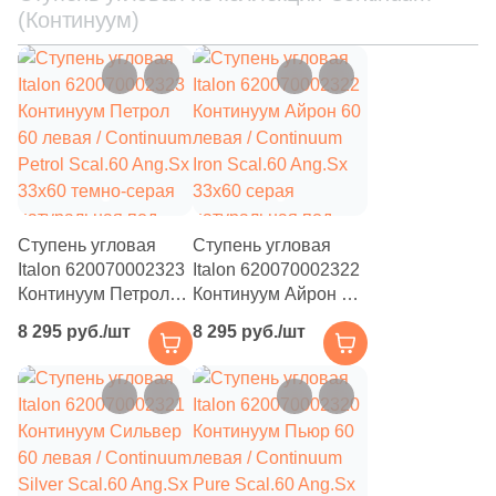
(Континуум)
Ступень угловая
Ступень угловая
Italon 620070002323
Italon 620070002322
Континуум Петрол
Континуум Айрон 60
60 левая / Continuum
левая / Continuum
8 295 руб./шт
8 295 руб./шт
Petrol Scal.60 Ang.Sx
Iron Scal.60 Ang.Sx
33x60 темно-серая
33x60 серая
натуральная под
натуральная под
бетон
бетон