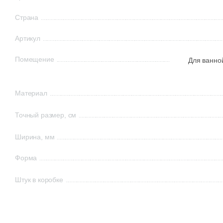
Страна
Артикул
Помещение
Для ванно
Материал
Точный размер, см
Ширина, мм
Форма
Штук в коробке