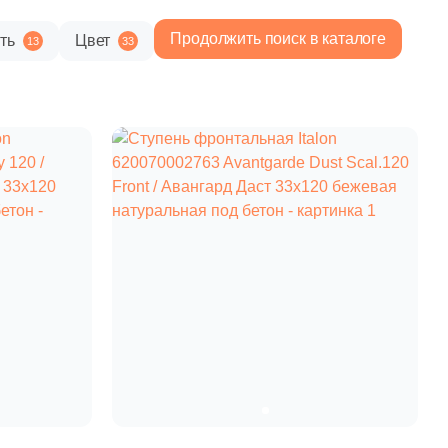
Продолжить поиск в каталоге
ть
Цвет
13
33
8 975 руб.
Общая стоимость
Минимальная сумма заказа