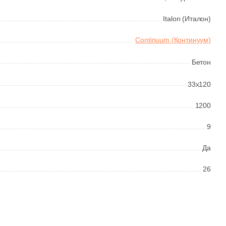
Italon (Италон)
Continuum (Континуум)
Бетон
33x120
1200
9
Да
26