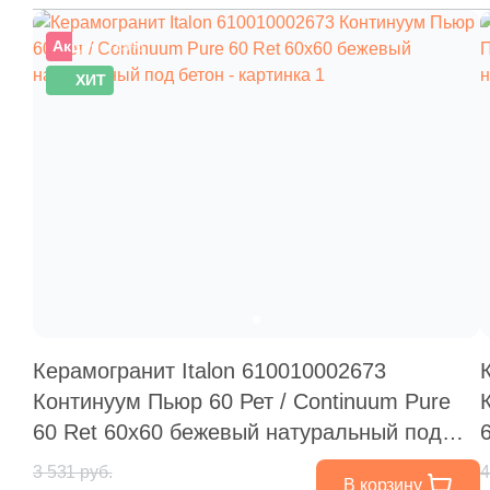
Акция
–15%
ХИТ
Керамогранит Italon 610010002673
Континуум Пьюр 60 Рет / Continuum Pure
60 Ret 60x60 бежевый натуральный под
бетон
3 531 руб.
4
В корзину