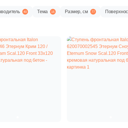
зводитель
Тема
Размер, см
Поверхнос
40
16
77