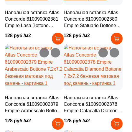
Напольная вставка Atlas
Напольная вставка Atlas
Concorde 610090002381
Concorde 610090002380
Empire Lasa Bottone
Empire Statuario Bottone
7.2x7.2 бежевая матовая
7.2x7.2 бежевая матовая
128 руб./м2
128 руб./м2
под камень
под камень
Напольная вставка Atlas
Напольная вставка Atlas
Concorde 610090002379
Concorde 610090002378
Empire Arabescato Bottone
Empire Calacatta Diamond
7.2x7.2 бежевая матовая
Bottone 7.2x7.2 бежевая
128 руб./м2
128 руб./м2
под камень
матовая под камень