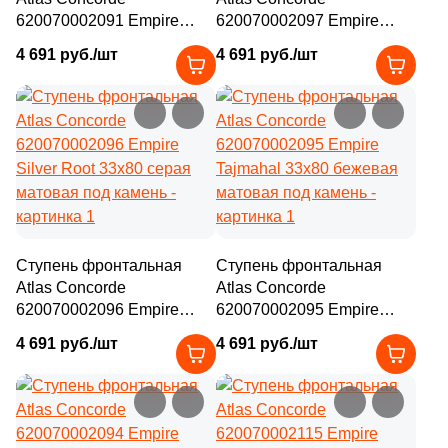
620070002091 Empire
620070002097 Empire
Calacatta Diamond 33x80
Calacatta Black 33x80
4 691 руб./шт
4 691 руб./шт
бежевая матовая под
черная матовая под
камень
камень
Ступень фронтальная
Ступень фронтальная
Atlas Concorde
Atlas Concorde
620070002096 Empire
620070002095 Empire
Silver Root 33x80 серая
Tajmahal 33x80 бежевая
4 691 руб./шт
4 691 руб./шт
матовая под камень
матовая под камень