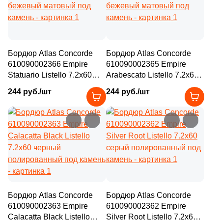
Бордюр Atlas Concorde
Бордюр Atlas Concorde
610090002366 Empire
610090002365 Empire
Statuario Listello 7.2x60
Arabescato Listello 7.2x60
бежевый матовый под
бежевый матовый под
244 руб./шт
244 руб./шт
камень
камень
Бордюр Atlas Concorde
Бордюр Atlas Concorde
610090002363 Empire
610090002362 Empire
Calacatta Black Listello
Silver Root Listello 7.2x60