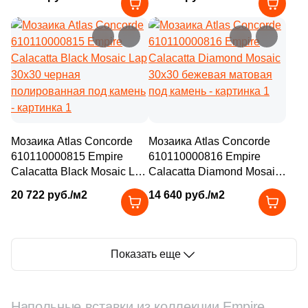
под камень
полированная под камень
Мозаика Atlas Concorde
Мозаика Atlas Concorde
610110000815 Empire
610110000816 Empire
Calacatta Black Mosaic Lap
Calacatta Diamond Mosaic
30x30 черная
30x30 бежевая матовая
20 722 руб./м2
14 640 руб./м2
полированная под камень
под камень
Показать еще
Напольные вставки из коллекции Empire