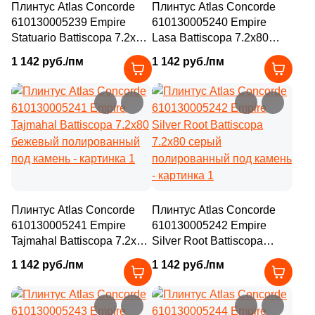
Плинтус Atlas Concorde
Плинтус Atlas Concorde
610130005239 Empire
610130005240 Empire
Statuario Battiscopa 7.2x80
Lasa Battiscopa 7.2x80
бежевый полированный
бежевый полированный
1 142 руб./пм
1 142 руб./пм
под камень
под камень
Плинтус Atlas Concorde
Плинтус Atlas Concorde
610130005241 Empire
610130005242 Empire
Tajmahal Battiscopa 7.2x80
Silver Root Battiscopa
бежевый полированный
7.2x80 серый
1 142 руб./пм
1 142 руб./пм
под камень
полированный под камень