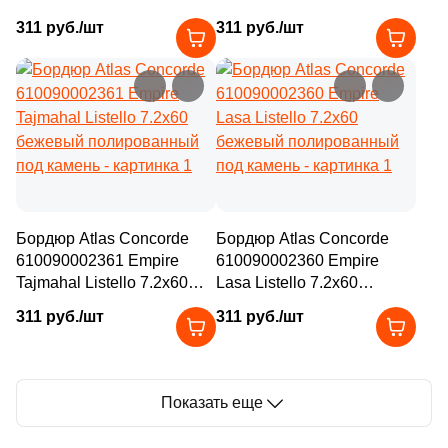
7.2x60 черный
серый полированный под
311 руб./шт
311 руб./шт
полированный под камень
камень
Бордюр Atlas Concorde
Бордюр Atlas Concorde
610090002361 Empire
610090002360 Empire
Tajmahal Listello 7.2x60
Lasa Listello 7.2x60
бежевый полированный
бежевый полированный
311 руб./шт
311 руб./шт
под камень
под камень
Показать еще