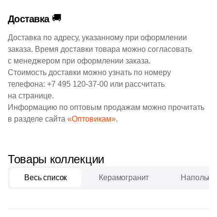
42
160x33 (
)
🚚
Доставка
9
160x32 (
)
Доставка по адресу, указанному при оформлении
заказа. Время доставки товара можно согласовать
с менеджером при оформлении заказа.
Стоимость доставки можно узнать по номеру
телефона:
+7 495 120-37-00
или рассчитать
на странице.
Информацию по оптовым продажам можно прочитать
в разделе сайта
«Оптовикам».
Товары коллекции
Весь список
Керамогранит
Напольна