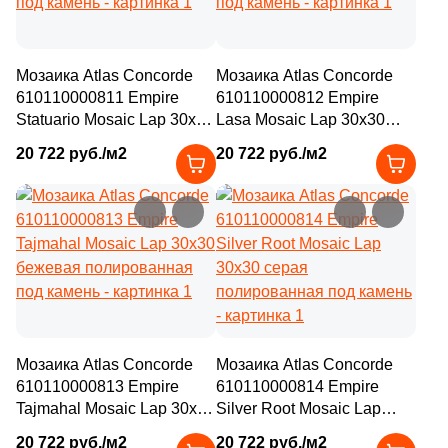
Мозаика Atlas Concorde
Мозаика Atlas Concorde
610110000811 Empire
610110000812 Empire
Statuario Mosaic Lap 30x30
Lasa Mosaic Lap 30x30
бежевая полированная
бежевая полированная
20 722 руб./м2
20 722 руб./м2
под камень
под камень
Мозаика Atlas Concorde
Мозаика Atlas Concorde
610110000813 Empire
610110000814 Empire
Tajmahal Mosaic Lap 30x30
Silver Root Mosaic Lap
бежевая полированная
30x30 серая
20 722 руб./м2
20 722 руб./м2