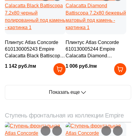
Плинтус Atlas Concorde
Плинтус Atlas Concorde
610130005243 Empire
610130005244 Empire
Calacatta Black Battiscopa
Calacatta Diamond
7.2x80 черный
Battiscopa 7.2x80 бежевый
1 142 руб./пм
1 006 руб./пм
полированный под камень
матовый под камень
Показать еще
Ступень фронтальная из коллекции Empire