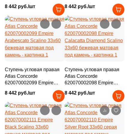
Lasa Scalino 33x60
Statuario Scalino 33x60
8 442 руб./шт
8 442 руб./шт
бежевая матовая под
бежевая матовая под
камень
камень
Ступень угловая правая
Ступень угловая правая
Atlas Concorde
Atlas Concorde
620070002099 Empire
620070002098 Empire
Arabescato Scalino 33x60
Calacatta Diamond Scalino
8 442 руб./шт
8 442 руб./шт
бежевая матовая под
33x60 бежевая матовая
камень
под камень