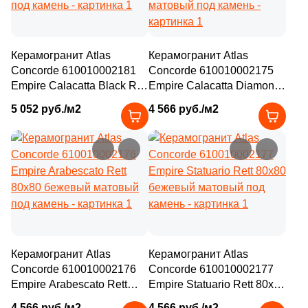
Керамогранит Atlas
Керамогранит Atlas
Concorde 610010002181
Concorde 610010002175
Empire Calacatta Black Rett
Empire Calacatta Diamond
80x80 черный матовый
Rett 80x80 бежевый
5 052 руб./м2
4 566 руб./м2
под камень
матовый под камень
Керамогранит Atlas
Керамогранит Atlas
Concorde 610010002176
Concorde 610010002177
Empire Arabescato Rett
Empire Statuario Rett 80x80
80x80 бежевый матовый
бежевый матовый под
4 566 руб./м2
4 566 руб./м2