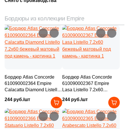
Снято с производства
Бордюры из коллекции Empire
Бордюр Atlas Concorde
Бордюр Atlas Concorde
610090002364 Empire
610090002367 Empire
Calacatta Diamond Listello
Lasa Listello 7.2x60
7.2x60 бежевый матовый
бежевый матовый под
244 руб./шт
244 руб./шт
под камень
камень