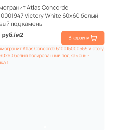
могранит Atlas Concorde
10001947 Victory White 60x60 белый
вый под камень
4 руб./м2
В корзину