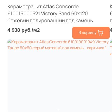
Керамогранит Atlas Concorde
610015000521 Victory Sand 60x120
бежевый полированный под камень
4 938 руб./м2
В корзину