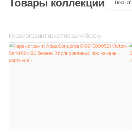
Товары коллекции
Весь сп
Керамогранит из коллекции Victory