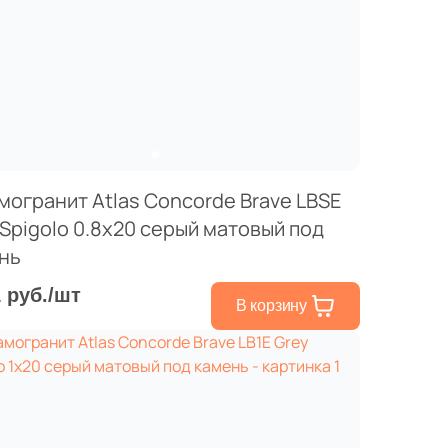
могранит Atlas Concorde Brave LBSE
 Spigolo 0.8x20 серый матовый под
нь
1 руб./шт
В корзину