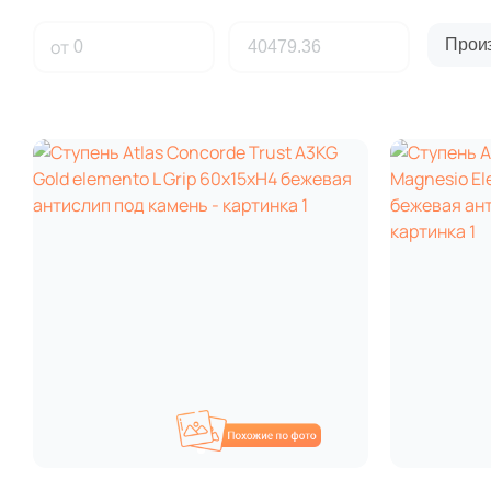
от
Прои
Похожие