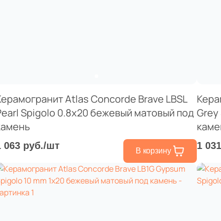
Керамогранит Atlas Concorde Brave LBSL
Кера
Pearl Spigolo 0.8x20 бежевый матовый под
Grey
камень
каме
1 063 руб./шт
1 03
В корзину