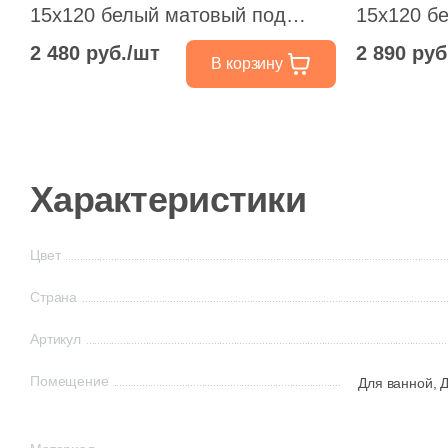
15x120 белый матовый под
15x120 б
камень
камень
2 480 руб./шт
2 890 руб
В корзину
Характеристики
Цвет
Страна
Артикул
Помещение
Для ванной,
Д