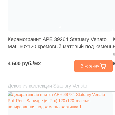
Керамогранит APE 39264 Statuary Venato
Mat. 60x120 кремовый матовый под камень
4 500 руб./м2
В корзину
Декор из коллекции Statuary Venato