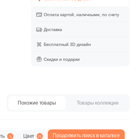
paret
Италия
Китай
Оплата картой, наличными, по счету
Россия
Доставка
Бесплатный 3D дизайн
Скидки и подарки
Похожие товары
Товары коллекции
Продолжить поиск в каталоге
ть
Цвет
11
21