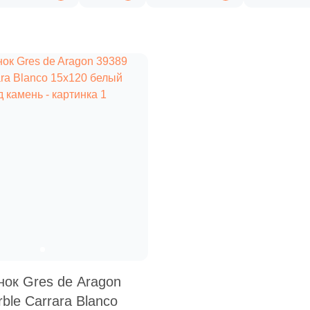
нок Gres de Aragon
ble Carrara Blanco