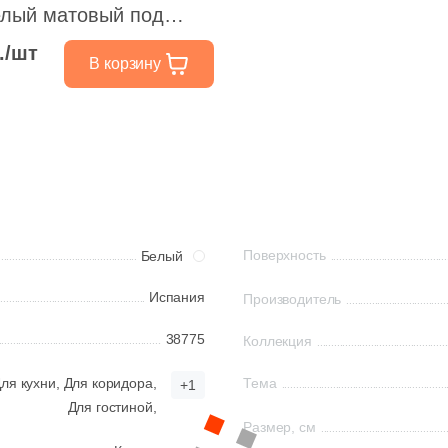
елый матовый под
./шт
В корзину
Поверхность
Белый
Испания
Производитель
38775
Коллекция
ля кухни,
Для коридора,
Тема
+1
Для гостиной,
Размер, см