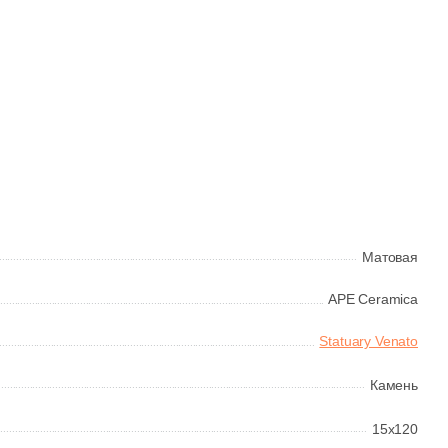
Матовая
APE Ceramica
Statuary Venato
Камень
15x120