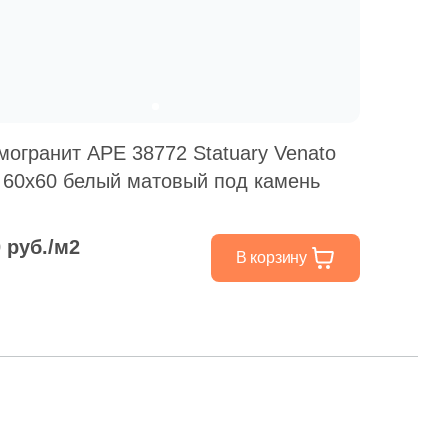
могранит APE 38772 Statuary Venato
. 60x60 белый матовый под камень
0 руб./м2
В корзину