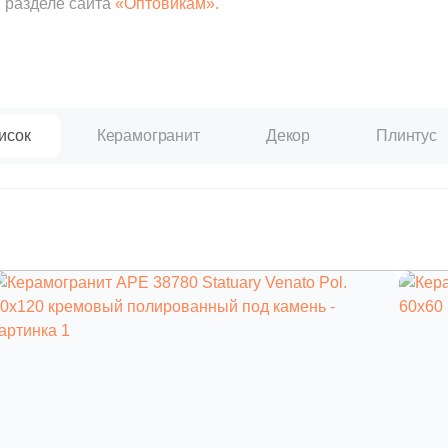
 разделе сайта
«Оптовикам».
исок
Керамогранит
Декор
Плинтус