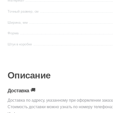
Материал
Точный размер, см
Ширина, мм
Форма
Штук в коробке
Описание
🚚
Доставка
Доставка по адресу, указанному при оформлении заказ
Стоимость доставки можно узнать по номеру телефона