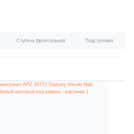
Ваше имя
Телефон
Ступень фронтальная
Подступенки
E-mail
Комментарий