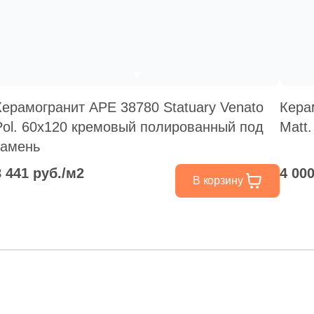
Керамогранит APE 38780 Statuary Venato
Кера
Pol. 60x120 кремовый полированный под
Matt
камень
8 441 руб./м2
4 00
В корзину