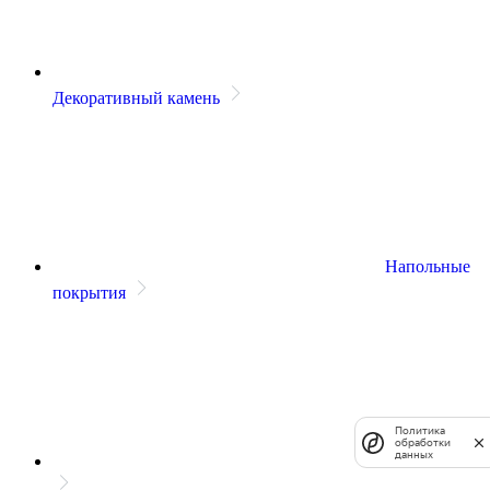
Декоративный камень
Напольные
покрытия
Политика
обработки
данных
Сантехника