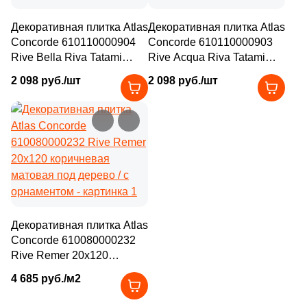
Декоративная плитка Atlas
Декоративная плитка Atlas
Concorde 610110000904
Concorde 610110000903
Rive Bella Riva Tatami
Rive Acqua Riva Tatami
20x80 коричневая
20x80 бежевая матовая
2 098 руб./шт
2 098 руб./шт
матовая под дерево
под дерево
Декоративная плитка Atlas
Concorde 610080000232
Rive Remer 20x120
коричневая матовая под
4 685 руб./м2
дерево / с орнаментом