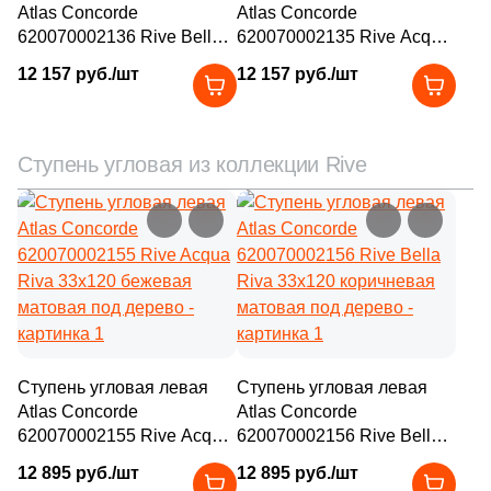
Atlas Concorde
Atlas Concorde
620070002136 Rive Bella
620070002135 Rive Acqua
Riva 33x160 коричневая
Riva 33x160 бежевая
12 157 руб./шт
12 157 руб./шт
матовая под дерево
матовая под дерево
Ступень угловая из коллекции Rive
Ступень угловая левая
Ступень угловая левая
Atlas Concorde
Atlas Concorde
620070002155 Rive Acqua
620070002156 Rive Bella
Riva 33x120 бежевая
Riva 33x120 коричневая
12 895 руб./шт
12 895 руб./шт
матовая под дерево
матовая под дерево