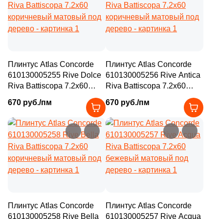
Плинтус Atlas Concorde
Плинтус Atlas Concorde
610130005255 Rive Dolce
610130005256 Rive Antica
Riva Battiscopa 7.2x60
Riva Battiscopa 7.2x60
коричневый матовый под
коричневый матовый под
670 руб./пм
670 руб./пм
дерево
дерево
Плинтус Atlas Concorde
Плинтус Atlas Concorde
610130005258 Rive Bella
610130005257 Rive Acqua