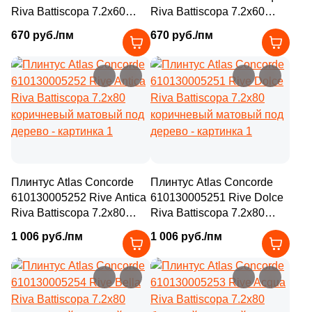
Riva Battiscopa 7.2x60
Riva Battiscopa 7.2x60
коричневый матовый под
бежевый матовый под
670 руб./пм
670 руб./пм
дерево
дерево
Плинтус Atlas Concorde
Плинтус Atlas Concorde
610130005252 Rive Antica
610130005251 Rive Dolce
Riva Battiscopa 7.2x80
Riva Battiscopa 7.2x80
коричневый матовый под
коричневый матовый под
1 006 руб./пм
1 006 руб./пм
дерево
дерево