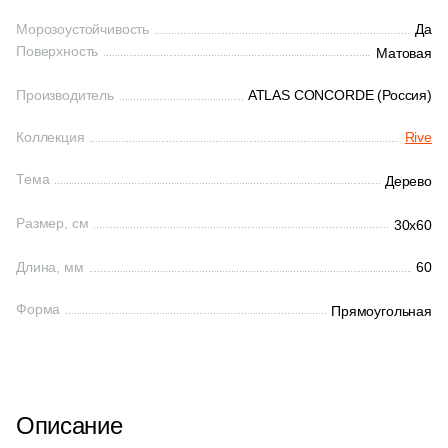
Морозоустойчивость
Да
Поверхность
Матовая
Производитель
ATLAS CONCORDE (Россия)
Коллекция
Rive
Тема
Дерево
Размер, см
30x60
Длина, мм
60
Форма
Прямоугольная
Описание