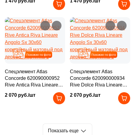
1 470 руб./шт
1 470 руб./шт
матовый под дерево
матовый под дерево
Похожие
Похожие
Спецэлемент Atlas
Спецэлемент Atlas
Concorde 620090000952
Concorde 620090000934
Rive Antica Riva Lineare
Rive Dolce Riva Lineare
Angolo Sx 30x60
Angolo Sx 30x60
2 070 руб./шт
2 070 руб./шт
коричневый матовый под
коричневый матовый под
дерево
дерево
Показать еще