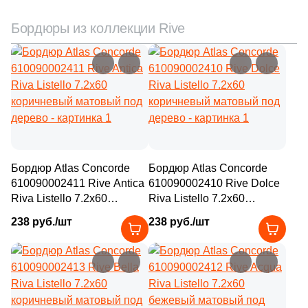
Бордюры из коллекции Rive
Бордюр Atlas Concorde
Бордюр Atlas Concorde
610090002411 Rive Antica
610090002410 Rive Dolce
Riva Listello 7.2x60
Riva Listello 7.2x60
коричневый матовый под
коричневый матовый под
238 руб./шт
238 руб./шт
дерево
дерево