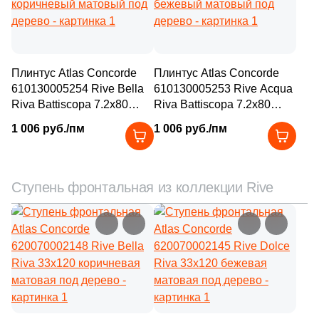
Плинтус Atlas Concorde
Плинтус Atlas Concorde
610130005254 Rive Bella
610130005253 Rive Acqua
Riva Battiscopa 7.2x80
Riva Battiscopa 7.2x80
коричневый матовый под
бежевый матовый под
1 006 руб./пм
1 006 руб./пм
дерево
дерево
Ступень фронтальная из коллекции Rive