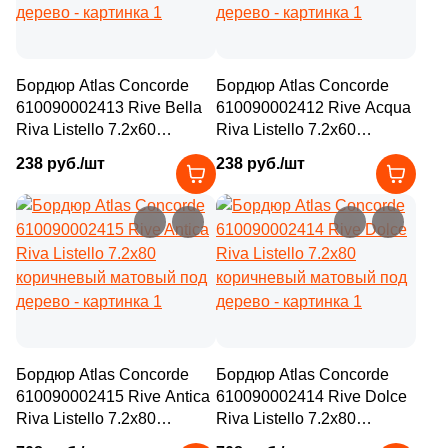
Бордюр Atlas Concorde
Бордюр Atlas Concorde
610090002413 Rive Bella
610090002412 Rive Acqua
Riva Listello 7.2x60
Riva Listello 7.2x60
коричневый матовый под
бежевый матовый под
238 руб./шт
238 руб./шт
дерево
дерево
Бордюр Atlas Concorde
Бордюр Atlas Concorde
610090002415 Rive Antica
610090002414 Rive Dolce
Riva Listello 7.2x80
Riva Listello 7.2x80
коричневый матовый под
коричневый матовый под