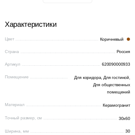
Характеристики
Цвет
Коричневый
Страна
Россия
Артикул
620090000933
Помещение
Для коридора,
Для гостиной,
Для общественных
помещений
Материал
Керамогранит
Точный размер, см
30x60
Ширина, мм
30