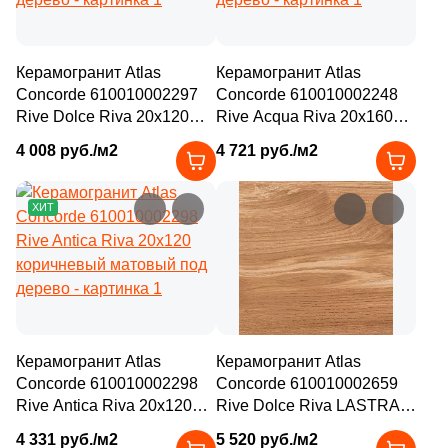
Керамогранит Atlas
Керамогранит Atlas
Concorde 610010002297
Concorde 610010002248
Rive Dolce Riva 20x120
Rive Acqua Riva 20x160
коричневый матовый под
бежевый матовый под
4 008 руб./м2
4 721 руб./м2
дерево
дерево
ХИТ
Керамогранит Atlas
Керамогранит Atlas
Concorde 610010002298
Concorde 610010002659
Rive Antica Riva 20x120
Rive Dolce Riva LASTRA
коричневый матовый под
20mm 60x60 бежевый
4 331 руб./м2
5 520 руб./м2