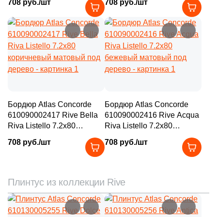
708 руб./шт
708 руб./шт
дерево
дерево
Бордюр Atlas Concorde
Бордюр Atlas Concorde
610090002417 Rive Bella
610090002416 Rive Acqua
Riva Listello 7.2x80
Riva Listello 7.2x80
коричневый матовый под
бежевый матовый под
708 руб./шт
708 руб./шт
дерево
дерево
Плинтус из коллекции Rive