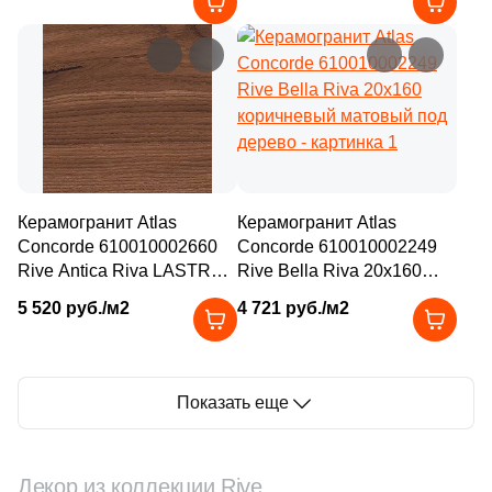
дерево
рельефный под дерево
Керамогранит Atlas
Керамогранит Atlas
Concorde 610010002660
Concorde 610010002249
Rive Antica Riva LASTRA
Rive Bella Riva 20x160
20mm 60x60 коричневый
коричневый матовый под
5 520 руб./м2
4 721 руб./м2
рельефный под дерево
дерево
Показать еще
Декор из коллекции Rive