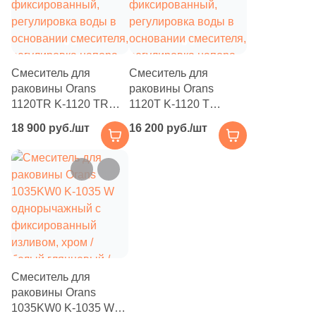
Смеситель для
Смеситель для
раковины Orans
раковины Orans
1120TR K-1120 TR
1120T K-1120 T
фиксированный,
фиксированный,
18 900 руб./шт
16 200 руб./шт
регулировка воды в
регулировка воды в
основании смесителя,
основании смесителя,
регулировка напора
регулировка напора
на изливе, красный
на изливе, хром
глянцевый
глянцевый
Смеситель для
раковины Orans
1035KW0 K-1035 W