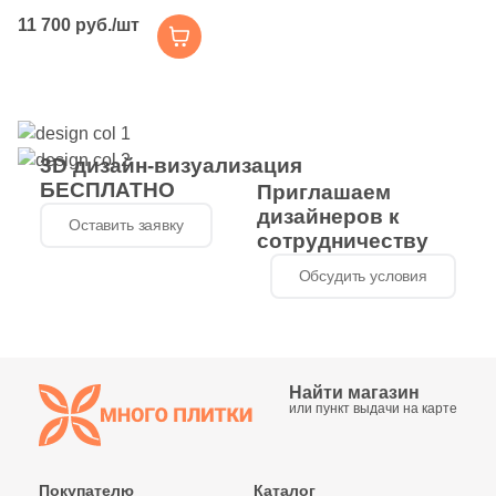
однорычажный с
11 700 руб./шт
фиксированный
изливом, хром /
белый глянцевый /
матовый
3D дизайн-визуализация
БЕСПЛАТНО
Приглашаем
дизайнеров к
Оставить заявку
сотрудничеству
Обсудить условия
Найти магазин
или пункт выдачи на карте
Покупателю
Каталог