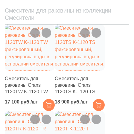
Смесители для раковины из коллекции
Смесители
Смеситель для
Смеситель для
раковины Orans
раковины Orans
1120TW K-1120 TW
1120TS K-1120 TS
фиксированный,
фиксированный,
17 100 руб./шт
18 900 руб./шт
регулировка воды в
регулировка воды в
основании смесителя,
основании смесителя,
регулировка напора
регулировка напора
на изливе, белый
на изливе, серый
матовый
матовый