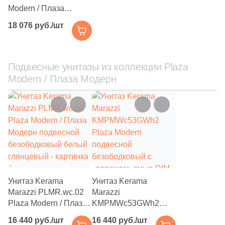
Modern / Плаза
Модерн подвесное
18 076 руб./шт
белое глянцевое
Подвесные унитазы из коллекции Plaza
Modern / Плаза Модерн
Унитаз Kerama
Унитаз Kerama
Marazzi PLMR.wc.02
Marazzi
Plaza Modern / Плаза
KMPMWc53GWh2
Модерн подвесной
Plaza Moderп
16 440 руб./шт
16 440 руб./шт