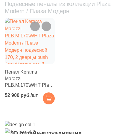
Подвесные пеналы из коллекции Plaza
Modern / Плаза Модерн
Пенал Kerama
Marazzi
PLB.M.170\WHT Plaza
Modern / Плаза
52 900 руб./шт
Модерн подвесной
170, 2 дверцы push
белый глянцевый
3D дизайн-визуализация