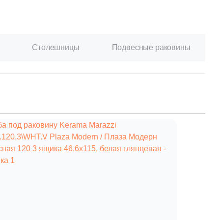
Ваше имя
Столешницы
Подвесные раковины
Телефон
E-mail
Комментарий