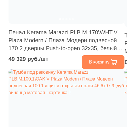
Пенал Kerama Marazzi PLB.M.170\WHT.V
Plaza Modern / Плаза Модерн подвесной
170 2 дверцы Push-to-open 32x35, белый
глянцевый
49 329 руб./шт
В корзину