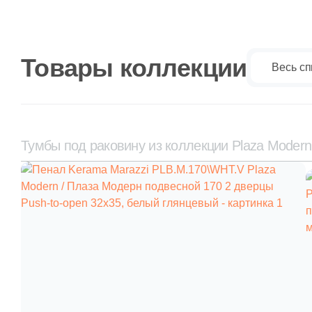
Товары коллекции
Весь сп
Тумбы под раковину из коллекции Plaza Moder