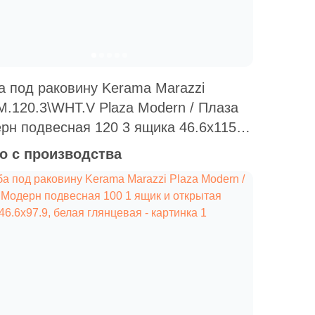
а под раковину Kerama Marazzi
M.120.3\WHT.V Plaza Modern / Плаза
рн подвесная 120 3 ящика 46.6x115,
я глянцевая
о с производства