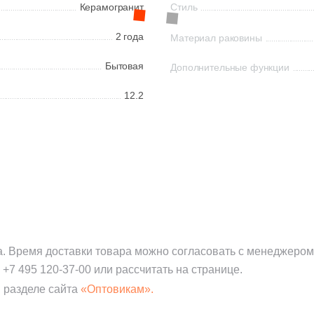
Керамогранит
Стиль
2 года
Материал раковины
Бытовая
Дополнительные функции
12.2
а. Время доставки товара можно согласовать с менеджером
:
+7 495 120-37-00
или рассчитать на странице.
 разделе сайта
«Оптовикам».