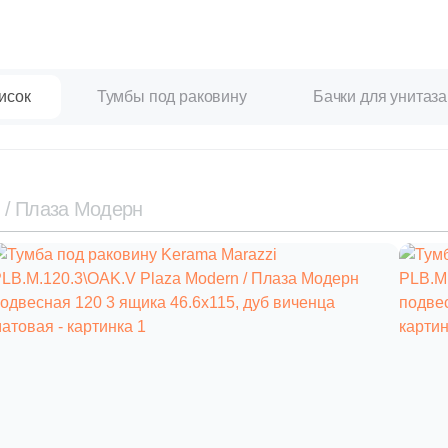
исок
Тумбы под раковину
Бачки для унитаза
n / Плаза Модерн