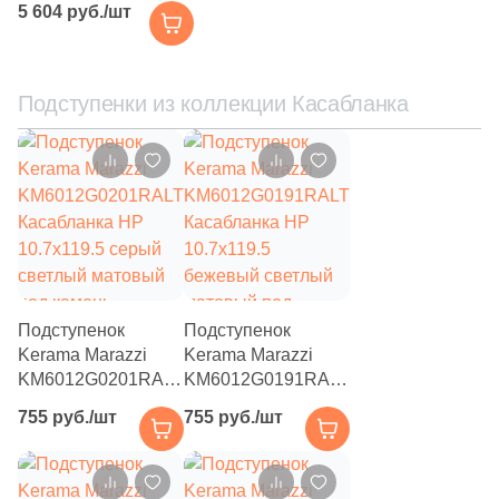
5 604 руб./шт
Касабланка HP
33x33 антрацит
матовая под камень
Подступенки из коллекции Касабланка
Подступенок
Подступенок
Kerama Marazzi
Kerama Marazzi
KM6012G0201RALT
KM6012G0191RALT
Касабланка HP
Касабланка HP
755 руб./шт
755 руб./шт
10.7x119.5 серый
10.7x119.5
светлый матовый
бежевый светлый
под камень
матовый под