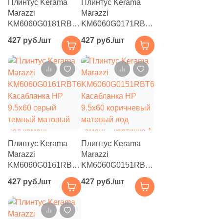
Плинтус Kerama
Плинтус Kerama
Marazzi
Marazzi
KM6060G0181RBT6
KM6060G0171RBT6
Касабланка HP
Касабланка HP
427 руб./шт
427 руб./шт
9.5x60 бежевый
9.5x60 серый
матовый под
матовый под
камень
камень
Плинтус Kerama
Плинтус Kerama
Marazzi
Marazzi
KM6060G0161RBT6
KM6060G0151RBT6
Касабланка HP
Касабланка HP
427 руб./шт
427 руб./шт
9.5x60 серый
9.5x60 коричневый
темный матовый
матовый под
под камень
камень