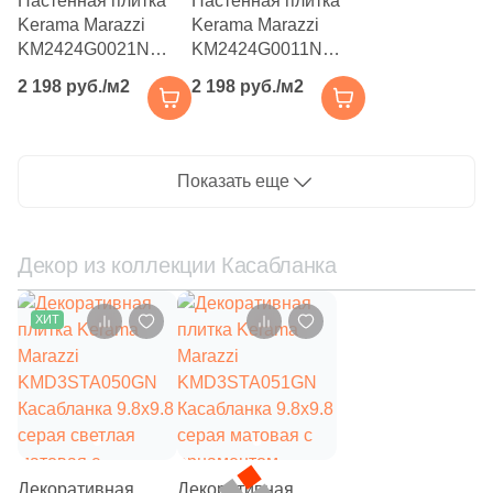
Настенная плитка
Настенная плитка
Kerama Marazzi
Kerama Marazzi
KM2424G0021N
KM2424G0011N
Касабланка 24x24
Касабланка 24x24
2 198 руб./м2
2 198 руб./м2
серая матовая под
серая светлая
камень
матовая под камень
Показать еще
Декор из коллекции Касабланка
ХИТ
Декоративная
Декоративная