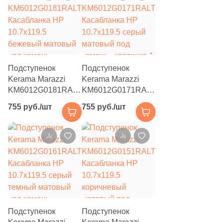
камень
Подступенок
Подступенок
Kerama Marazzi
Kerama Marazzi
KM6012G0181RALT
KM6012G0171RALT
Касабланка HP
Касабланка HP
755 руб./шт
755 руб./шт
10.7x119.5
10.7x119.5 серый
бежевый матовый
матовый под
под камень
камень
Подступенок
Подступенок