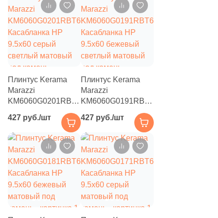
Плинтус Kerama
Плинтус Kerama
Marazzi
Marazzi
KM6060G0201RBT6
KM6060G0191RBT6
Касабланка HP
Касабланка HP
427 руб./шт
427 руб./шт
9.5x60 серый
9.5x60 бежевый
светлый матовый
светлый матовый
под камень
под камень