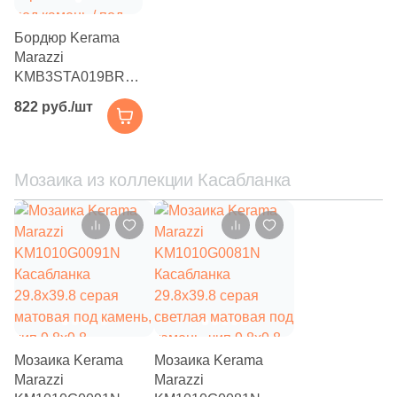
Бордюр Kerama
Marazzi
KMB3STA019BR
Касабланка
822 руб./шт
14.5x60 бежевый /
серый матовый
под камень / под
мозаику
Мозаика из коллекции Касабланка
Мозаика Kerama
Мозаика Kerama
Marazzi
Marazzi