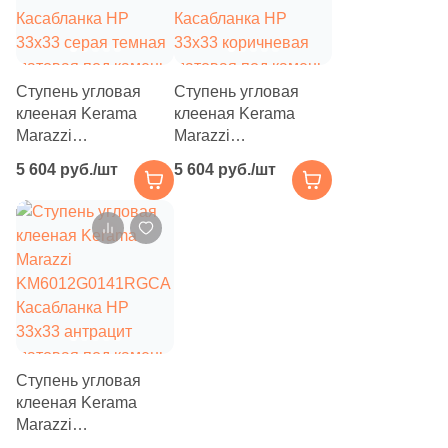
Ступень угловая
Ступень угловая
клееная Kerama
клееная Kerama
Marazzi
Marazzi
KM6012G0161RGCA
KM6012G0151RGCA
5 604 руб./шт
5 604 руб./шт
Касабланка HP
Касабланка HP
33x33 серая темная
33x33 коричневая
матовая под камень
матовая под камень
Ступень угловая
клееная Kerama
Marazzi
KM6012G0141RGCA