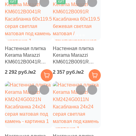
ХИТ
ХИТ
Настенная плитка
Настенная плитка
Kerama Marazzi
Kerama Marazzi
KM6012B0041R
KM6012B0091R
Касабланка 60x119.5
Касабланка 60x119.5
2 292 руб./м2
2 357 руб./м2
серая светлая
бежевая светлая
матовая под камень
матовая /
структурированная
под камень