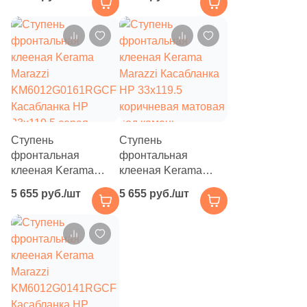
KM6012G0181RGCF
KM6012G0171RGCF
Касабланка HP
Касабланка HP
33x119.5 бежевая
33x119.5 серая
матовая под камень
матовая под камень
Ступень
Ступень
фронтальная
фронтальная
клееная Kerama
клееная Kerama
Marazzi
Marazzi Касабланка
5 655 руб./шт
5 655 руб./шт
KM6012G0161RGCF
HP 33x119.5
Касабланка HP
коричневая матовая
33x119.5 серая
под камень
темная матовая под
камень