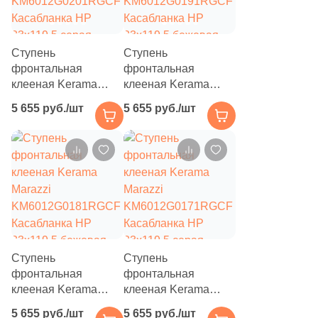
Ступень
Ступень
фронтальная
фронтальная
клееная Kerama
клееная Kerama
Marazzi
Marazzi
5 655 руб./шт
5 655 руб./шт
KM6012G0201RGCF
KM6012G0191RGCF
Касабланка HP
Касабланка HP
33x119.5 серая
33x119.5 бежевая
светлая матовая под
светлая матовая под
камень
камень
Ступень
Ступень
фронтальная
фронтальная
клееная Kerama
клееная Kerama
Marazzi
Marazzi
5 655 руб./шт
5 655 руб./шт