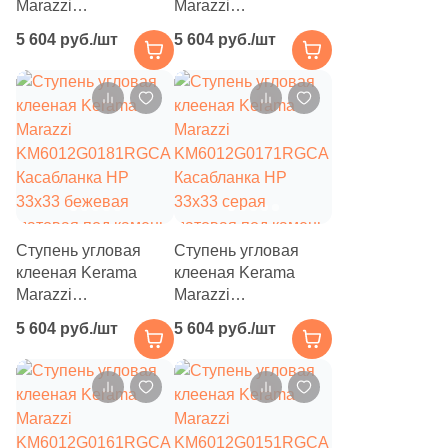
Marazzi
Marazzi
KM6012G0201RGCA
KM6012G0191RGCA
5 604 руб./шт
5 604 руб./шт
Касабланка HP
Касабланка HP
33x33 серая светлая
33x33 бежевая
матовая под камень
светлая матовая под
камень
Ступень угловая
Ступень угловая
клееная Kerama
клееная Kerama
Marazzi
Marazzi
KM6012G0181RGCA
KM6012G0171RGCA
5 604 руб./шт
5 604 руб./шт
Касабланка HP
Касабланка HP
33x33 бежевая
33x33 серая
матовая под камень
матовая под камень