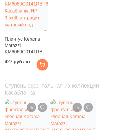
Плинтус Kerama
Marazzi
KM6060G0141RBT6
Касабланка HP
427 руб./шт
9.5x60 антрацит
матовый под
камень
Ступень фронтальная из коллекции
Касабланка