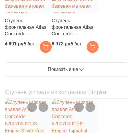
Ступень
Ступень
фронтальная Atlas
фронтальная Atlas
Concorde
Concorde
620070002094
620070002115
4 691 руб./шт
6 972 руб./шт
Empire Lasa 33x80
Empire Lasa 33x80
бежевая матовая
бежевая матовая
под камень
под камень
Показать еще
Ступень угловая из коллекции Empire