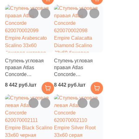
33x60 бежевая
Scalino 33x60
матовая под камень
бежевая матовая
под камень
Ступень угловая
Ступень угловая
правая Atlas
правая Atlas
Concorde
Concorde
620070002099
620070002098
8 442 руб./шт
8 442 руб./шт
Empire Arabescato
Empire Calacatta
Scalino 33x60
Diamond Scalino
бежевая матовая
33x60 бежевая
под камень
матовая под камень
Купить в 1 клик