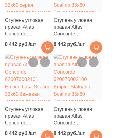
Ступень угловая
Ступень угловая
правая Atlas
правая Atlas
Concorde
Concorde
620070002103
620070002102
8 442 руб./шт
8 442 руб./шт
Empire Silver Root
Empire Tajmahal
33x60 серая
Scalino 33x60
матовая под камень
бежевая матовая
под камень
Ступень угловая
Ступень угловая
правая Atlas
правая Atlas
Concorde
Concorde
620070002101
620070002100
8 442 руб./шт
8 442 руб./шт
Empire Lasa Scalino
Empire Statuario