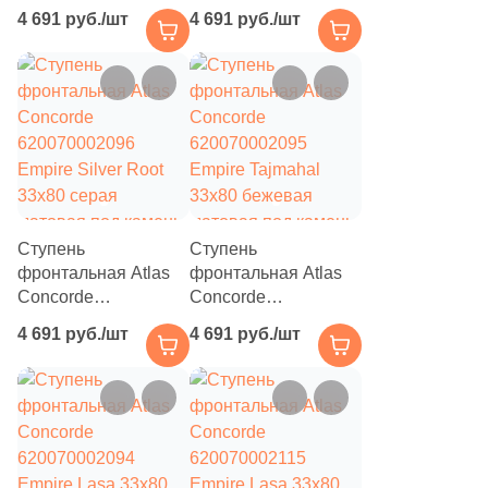
620070002091
620070002097
4 691 руб./шт
4 691 руб./шт
Empire Calacatta
Empire Calacatta
Diamond 33x80
Black 33x80 черная
бежевая матовая
матовая под камень
под камень
Ступень
Ступень
фронтальная Atlas
фронтальная Atlas
Concorde
Concorde
620070002096
620070002095
4 691 руб./шт
4 691 руб./шт
Empire Silver Root
Empire Tajmahal
33x80 серая
33x80 бежевая
матовая под камень
матовая под камень