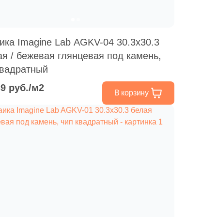
ика Imagine Lab AGKV-04 30.3x30.3
ая / бежевая глянцевая под камень,
квадратный
39 руб./м2
В корзину