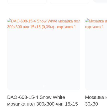
DAO-608-15-4 Snow White
Мозаика 
мозаика пол 300х300 чип 15х15
30x30