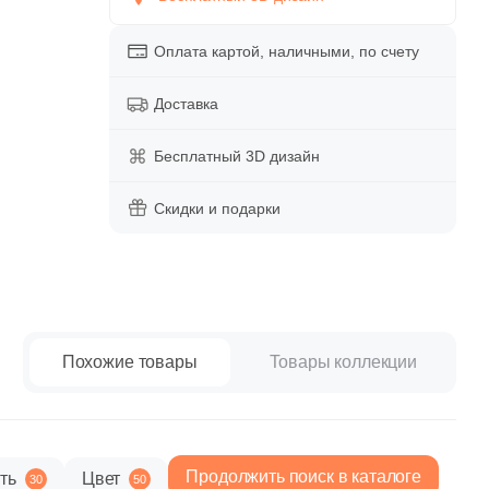
paret
Италия
Китай
Оплата картой, наличными, по счету
Россия
Доставка
Бесплатный 3D дизайн
Скидки и подарки
Похожие товары
Товары коллекции
Продолжить поиск в каталоге
ть
Цвет
30
50