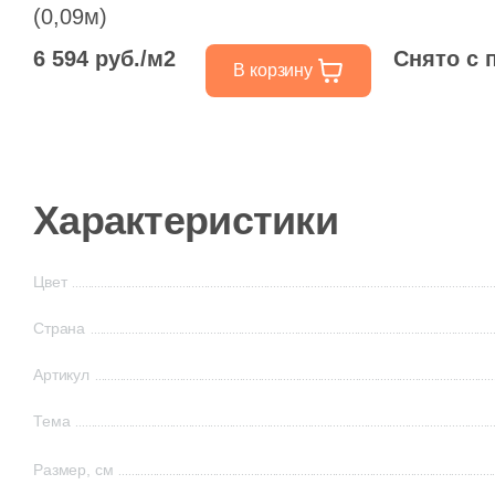
(0,09м)
6 594 руб./м2
Снято с 
В корзину
Характеристики
Цвет
Страна
Артикул
Тема
Размер, см