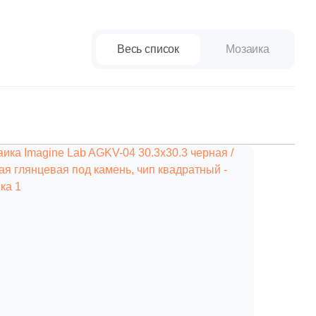
Ваше имя
Весь список
Мозаика
Телефон
E-mail
Комментарий