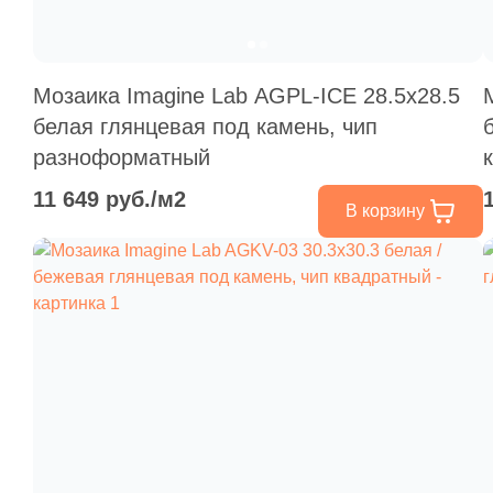
Мозаика Imagine Lab AGPL-ICE 28.5x28.5
белая глянцевая под камень, чип
разноформатный
11 649 руб./м2
В корзину