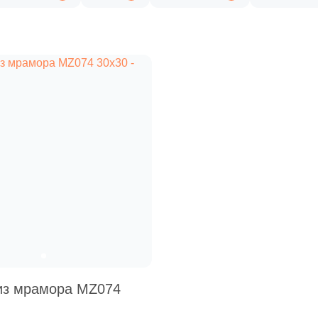
из мрамора MZ074