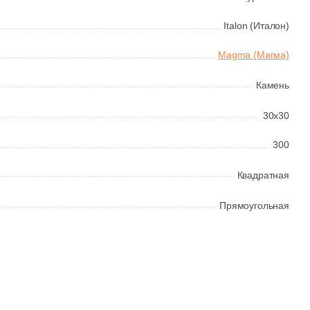
Italon (Италон)
Magma (Магма)
Камень
30x30
300
Квадратная
Прямоугольная