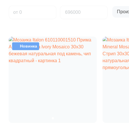
Прои
от
Новинка