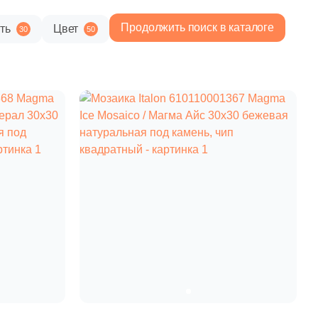
Продолжить поиск в каталоге
ть
Цвет
30
50
1 740 руб.
Общая стоимость
Минимальная сумма заказа