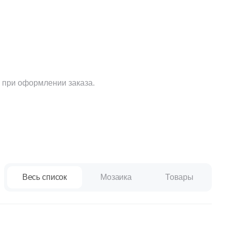
Ваше имя
Телефон
 при оформлении заказа.
E-mail
Весь список
Мозаика
Товары
Комментарий