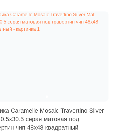
ка Caramelle Mosaic Travertino Silver
30.5x30.5 серая матовая под
ертин чип 48x48 квадратный