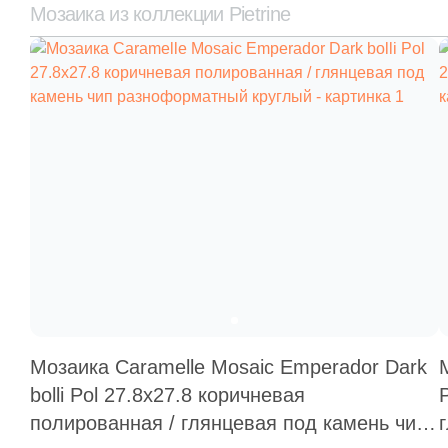
Мозаика из коллекции Pietrine
Мозаика Caramelle Mosaic Emperador Dark
bolli Pol 27.8x27.8 коричневая
полированная / глянцевая под камень чип