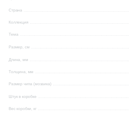
Страна
Коллекция
Тема
Размер, см
Длина, мм
Толщина, мм
Размер чипа (мозаика)
Штук в коробке
Вес коробки, кг