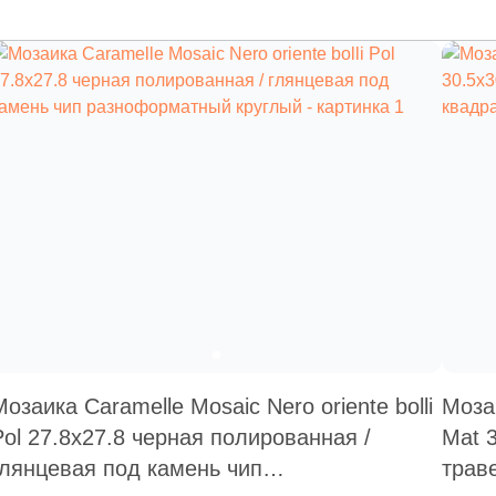
Мозаика Caramelle Mosaic Nero oriente bolli
Мозаи
Pol 27.8x27.8 черная полированная /
Mat 
глянцевая под камень чип
трав