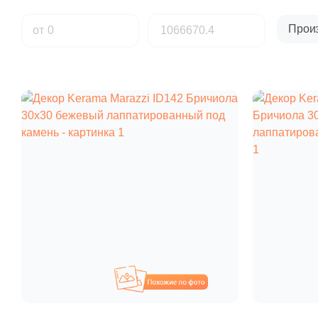
Прои
от
Похожие