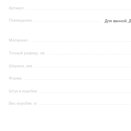
Артикул
Помещение
Для ванной,
Д
Материал
Точный размер, см
Ширина, мм
Форма
Штук в коробке
Вес коробки, кг