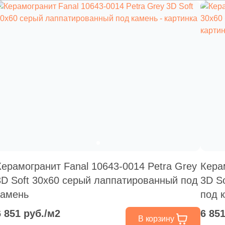
Керамогранит Fanal 10643-0014 Petra Grey
Кера
3D Soft 30x60 серый лаппатированный под
3D S
камень
под 
6 851 руб./м2
6 85
В корзину