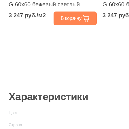
G 60x60 бежевый светлый
G 60x60 
лаппатированный под камень
лаппатир
3 247 руб./м2
3 247 руб
В корзину
Характеристики
Цвет
Страна