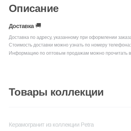
Описание
🚚
Доставка
Доставка по адресу, указанному при оформлении заказ
Стоимость доставки можно узнать по номеру телефона
Информацию по оптовым продажам можно прочитать в
Товары коллекции
Керамогранит из коллекции Petra