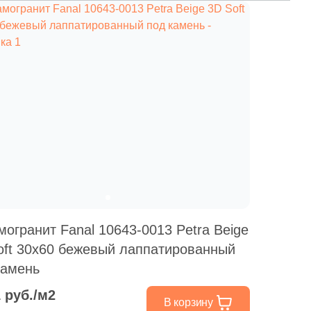
могранит Fanal 10643-0013 Petra Beige
oft 30x60 бежевый лаппатированный
камень
1 руб./м2
В корзину