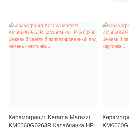
Керамогранит Kerama Marazzi
Керамогр
KM6060G0263R Касабланка HP-
KM6060G0