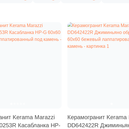
анит Kerama Marazzi
Керамогранит Kerama 
253R Касабланка HP-
DD642422R Джиминья