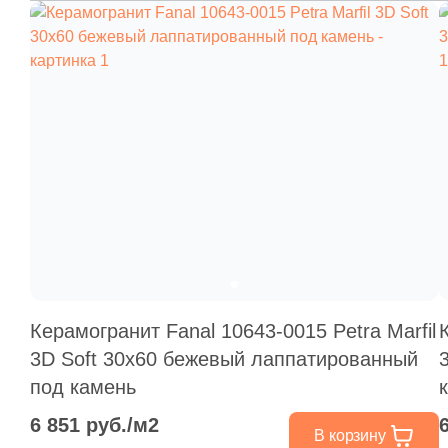
Керамогранит Fanal 10643-0015 Petra Marfil
3D Soft 30x60 бежевый лаппатированный
под камень
6 851 руб./м2
В корзину