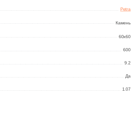
Petra
Камень
60x60
600
9.2
Да
1.07