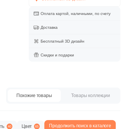
paret
Италия
Китай
Оплата картой, наличными, по счету
Россия
Доставка
Бесплатный 3D дизайн
Скидки и подарки
Похожие товары
Товары коллекции
Продолжить поиск в каталоге
ть
Цвет
40
65