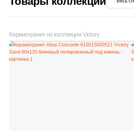
Товары коллекции
Весь сп
Керамогранит из коллекции Victory