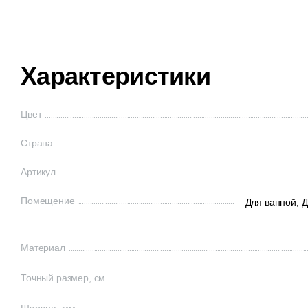
Характеристики
Цвет
Страна
Артикул
Помещение
Для ванной,
Д
Материал
Точный размер, см