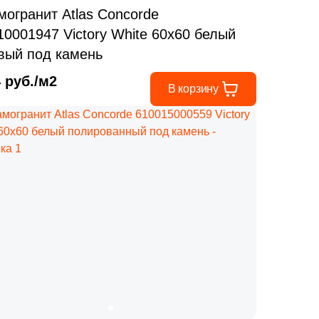
могранит Atlas Concorde
10001947 Victory White 60x60 белый
вый под камень
4 руб./м2
В корзину