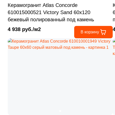
Керамогранит Atlas Concorde
610015000521 Victory Sand 60x120
бежевый полированный под камень
4 938 руб./м2
В корзину