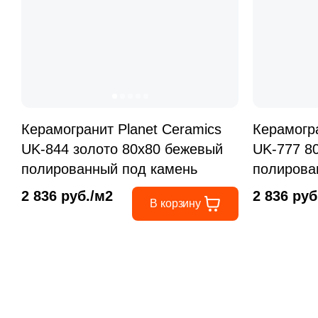
Керамогранит Рlanet Сeramics
Керамогра
UK-844 золото 80x80 бежевый
UK-777 8
полированный под камень
полирова
2 836 руб./м2
2 836 руб
В корзину