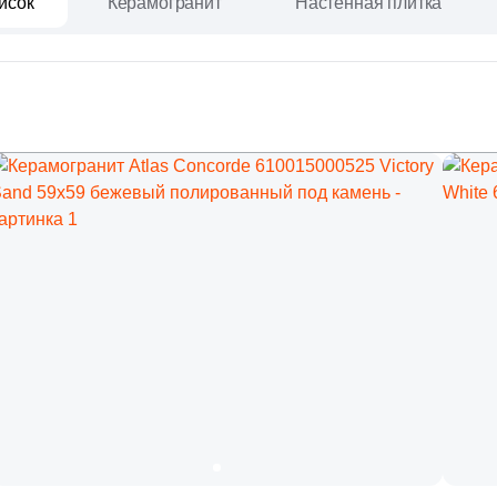
исок
Керамогранит
Настенная плитка