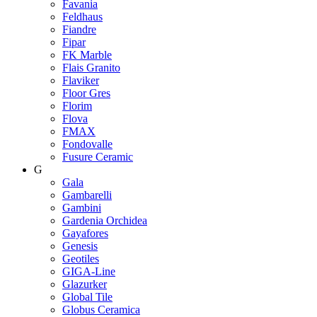
Favania
Feldhaus
Fiandre
Fipar
FK Marble
Flais Granito
Flaviker
Floor Gres
Florim
Flova
FMAX
Fondovalle
Fusure Ceramic
G
Gala
Gambarelli
Gambini
Gardenia Orchidea
Gayafores
Genesis
Geotiles
GIGA-Line
Glazurker
Global Tile
Globus Ceramica