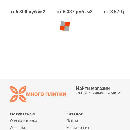
Глазурованная глянцевая
от 5 800 руб./м2
от 6 337 руб./м2
от 3 570 ру
Глазурованная матовая
Лаппатированная
Полированная
Цвет
Белая
Найти магазин
или пункт выдачи на карте
Бежевая
Покупателю
Каталог
Серая
Оплата и возврат
Плитка
Доставка
Керамогранит