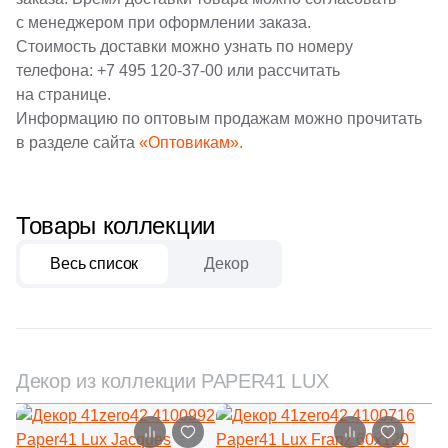
9
Italgraniti (
)
с менеджером при оформлении заказа.
31
10x30 (
)
243
Italon (Италон) (
)
Стоимость доставки можно узнать по номеру
телефона:
32
+7 495 120-37-00
или рассчитать
10x20 (
)
3
Keraben (
)
на странице.
8
12x12 (
)
Информацию по оптовым продажам можно прочитать
1688
Kerama Marazzi (
)
в разделе сайта
«Оптовикам».
17
12x10.4 (
)
4
Keramika Modus (
)
1
12.5x8.5 (
)
30
Keramin (
)
Товары коллекции
1
12.5x15 (
)
3
Keratile (
)
4
12.5x20 (
)
Весь список
Декор
71
Kerlife (Керлайф) (
)
2
12.5x12.5 (
)
7
Keros Ceramica (
)
1
13x59.34 (
)
9
Kerranova (
)
1
13.2x13.2 (
)
Декор из коллекции PAPER41 LUX
146
LASSELSBERGER CERAMICS (
)
18
13x15 (
)
11
La Fenice (
)