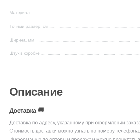
Материал
Точный размер, см
Ширина, мм
Штук в коробке
Описание
🚚
Доставка
Доставка по адресу, указанному при оформлении заказ
Стоимость доставки можно узнать по номеру телефона
Информацию по оптовым продажам можно прочитать в