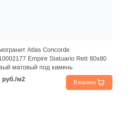
могранит Atlas Concorde
10002177 Empire Statuario Rett 80x80
вый матовый под камень
6 руб./м2
В корзину