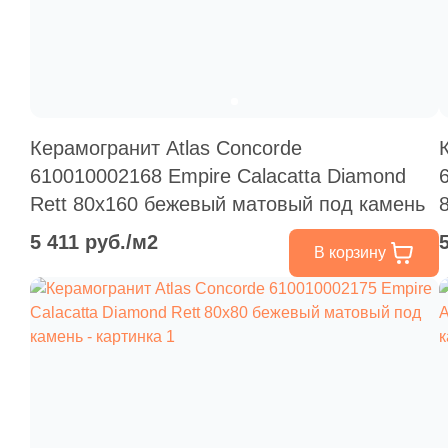
Керамогранит Atlas Concorde
610010002168 Empire Calacatta Diamond
Rett 80x160 бежевый матовый под камень
5 411 руб./м2
В корзину