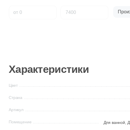
Прои
от
Характеристики
Цвет
Страна
Артикул
Помещение
Для ванной,
Д