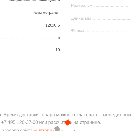
Размер, см
Керамогранит
Длина, мм
120x0.5
Форма
5
10
а. Время доставки товара можно согласовать с менеджером
:
+7 495 120-37-00
или рассчитать на странице.
 разделе сайта
«Оптовикам».