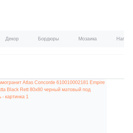
Декор
Бордюры
Мозаика
Наполь