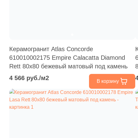
Керамогранит Atlas Concorde
610010002175 Empire Calacatta Diamond
Rett 80x80 бежевый матовый под камень
4 566 руб./м2
В корзину